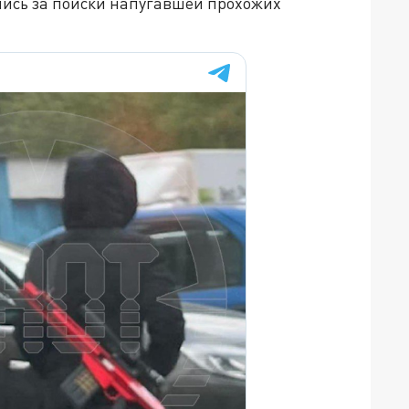
лись за поиски напугавшей прохожих