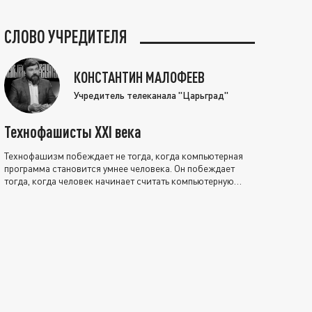
СЛОВО УЧРЕДИТЕЛЯ
КОНСТАНТИН МАЛОФЕЕВ
Учредитель телеканала "Царьград"
Технофашисты XXI века
Технофашизм побеждает не тогда, когда компьютерная
программа становится умнее человека. Он побеждает
тогда, когда человек начинает считать компьютерную
программу нравственно выше себя.