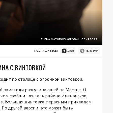
ELENA MAYOROVA/GLOBALLOOKPRESS
ПОДПИШИТЕСЬ:
ИНА С ВИНТОВКОЙ
одит по столице с огромной винтовкой.
й заметили разгуливающей по Москве. О
ским сообщил житель района Ивановское,
це. Большая винтовка с красным прикладом
 По другой версии, это может быть