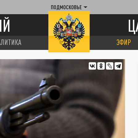
ПОДМОСКОВЬЕ
ИЙ
Ц
АЛИТИКА
ЭФИР