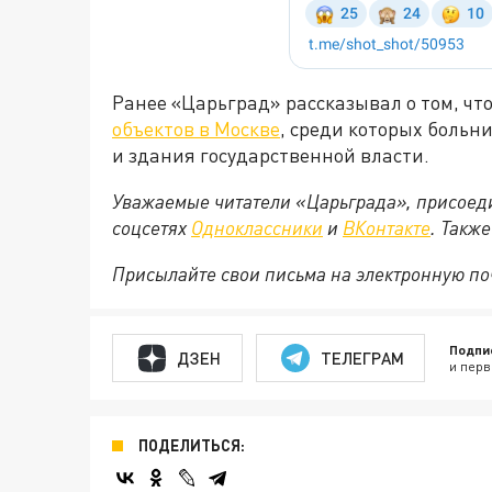
Ранее «Царьград» рассказывал о том, чт
объектов в Москве
, среди которых больн
и здания государственной власти.
Уважаемые читатели «Царьграда», присоеди
соцсетях
Одноклассники
и
ВКонтакте
. Такж
Присылайте свои письма на электронную п
Подпи
ДЗЕН
ТЕЛЕГРАМ
и перв
ПОДЕЛИТЬСЯ: