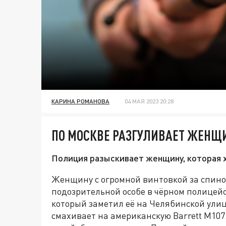
КАРИНА РОМАНОВА
04 МАЯ 2023 20:28
ПО МОСКВЕ РАЗГУЛИВАЕТ ЖЕНЩ
Полиция разыскивает женщину, которая х
Женщину с огромной винтовкой за спино
подозрительной особе в чёрном полицей
который заметил её на Челябинской ули
смахивает на американскую Barrett M107.