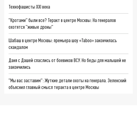
Технофашисты XXI века
"Кротами" были все? Теракт в центре Москвы: На генералов
охотятся "живые дроны"
Шабаш в центре Москвы: премьера шоу «Taboo» закончилась
скандалом
Даня с Дашей спаслись от боевиков ВСУ. Но беды для малышей не
закончились
"Мы вас заставим": Жуткие детали охоты на генерала. Зеленский
объяснил главный смысл теракта в центре Москвы