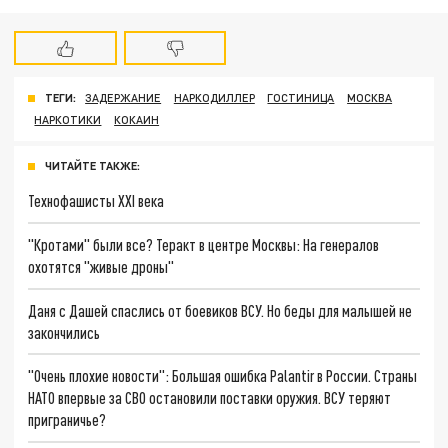
ТЕГИ:
ЗАДЕРЖАНИЕ
НАРКОДИЛЛЕР
ГОСТИНИЦА
МОСКВА
НАРКОТИКИ
КОКАИН
ЧИТАЙТЕ ТАКЖЕ:
Технофашисты XXI века
"Кротами" были все? Теракт в центре Москвы: На генералов
охотятся "живые дроны"
Даня с Дашей спаслись от боевиков ВСУ. Но беды для малышей не
закончились
"Очень плохие новости": Большая ошибка Palantir в России. Страны
НАТО впервые за СВО остановили поставки оружия. ВСУ теряют
приграничье?