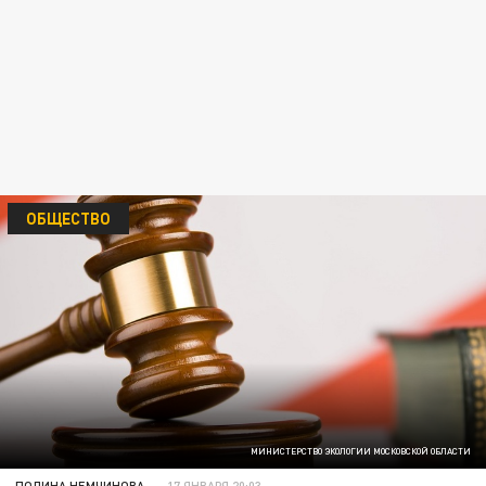
ОБЩЕСТВО
МИНИСТЕРСТВО ЭКОЛОГИИ МОСКОВСКОЙ ОБЛАСТИ
ПОЛИНА НЕМЧИНОВА
17 ЯНВАРЯ 20:03