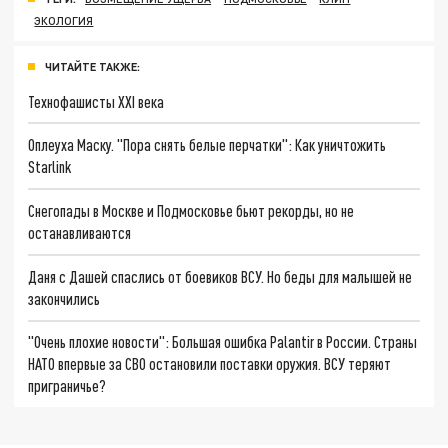
ЭКОЛОГИЯ
ЧИТАЙТЕ ТАКЖЕ:
Технофашисты XXI века
Оплеуха Маску. "Пора снять белые перчатки": Как уничтожить
Starlink
Снегопады в Москве и Подмосковье бьют рекорды, но не
останавливаются
Даня с Дашей спаслись от боевиков ВСУ. Но беды для малышей не
закончились
"Очень плохие новости": Большая ошибка Palantir в России. Страны
НАТО впервые за СВО остановили поставки оружия. ВСУ теряют
приграничье?