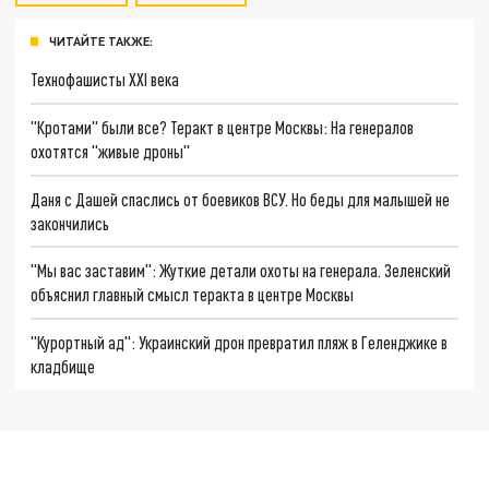
ЧИТАЙТЕ ТАКЖЕ:
Технофашисты XXI века
"Кротами" были все? Теракт в центре Москвы: На генералов
охотятся "живые дроны"
Даня с Дашей спаслись от боевиков ВСУ. Но беды для малышей не
закончились
"Мы вас заставим": Жуткие детали охоты на генерала. Зеленский
объяснил главный смысл теракта в центре Москвы
"Курортный ад": Украинский дрон превратил пляж в Геленджике в
кладбище