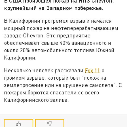
В США произошёл пожар на НПЗ Chevron,
крупнейший на Западном побережье.
В Калифорнии прогремел взрыв и начался
мощный пожар на нефтеперерабатывающем
заводе Chevron. Это предприятие
обеспечивает свыше 40% авиационного и
около 20% автомобильного топлива Южной
Калифорнии.
Несколько человек рассказали
Fox 11
о
громком взрыве, который был "похож на
землетрясение или на крушение самолета". С
пожаром борются спасатели со всего
Калифорнийского залива.