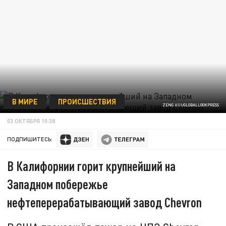
В МИРЕ
ПРОИСШЕСТВИЯ
ZENG HUI/GLOBALLOOKPRESS
03 ОКТЯБРЯ 10:38
ПОДПИШИТЕСЬ:
В Калифорнии горит крупнейший на
Западном побережье
нефтеперерабатывающий завод Chevron