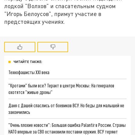
лодкой "Волхов" и спасательным судном
"Игорь Белоусов", примут участие в
предстоящих учениях.
ЧИТАЙТЕ ТАКЖЕ:
Технофашисты XXI века
"Кротами" были все? Теракт в центре Москвы: На генералов
охотятся "живые дроны"
Даня с Дашей спаслись от боевиков ВСУ. Но беды для малышей не
закончились
"Очень плохие новости": Большая ошибка Palantir в России. Страны
НАТО впервые за СВО остановили поставки оружия. ВСУ теряют