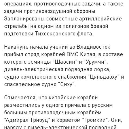
операциях, противолодочные задачи, а также
задачи противовоздушной обороны.
Запланированы совместные артиллерийские
стрельбы на одном из полигонов боевой
подготовки Тихоокеанского флота.
Накануне начала учений во Владивосток
прибыл отряд кораблей ВМС Китая, в составе
которого эсминцы "Шаосин" и "Урумчи",
дизель-электрическая подводная лодка,
судно комплексного снабжения "Цяньдаоху" и
спасательное судно "Сиху".
Отмечается, что китайские корабли
разместились у одного причала с русским
большим противолодочным кораблём
"Адмирал Трибуц" и корветом "Громкий". Они,
наряду с дизель-электрической подводной