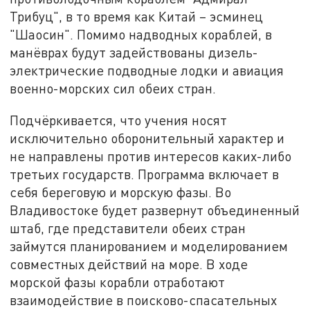
Трибуц", в то время как Китай – эсминец
"Шаосин". Помимо надводных кораблей, в
манёврах будут задействованы дизель-
электрические подводные лодки и авиация
военно-морских сил обеих стран.
Подчёркивается, что учения носят
исключительно оборонительный характер и
не направлены против интересов каких-либо
третьих государств. Программа включает в
себя береговую и морскую фазы. Во
Владивостоке будет развернут объединенный
штаб, где представители обеих стран
займутся планированием и моделированием
совместных действий на море. В ходе
морской фазы корабли отработают
взаимодействие в поисково-спасательных