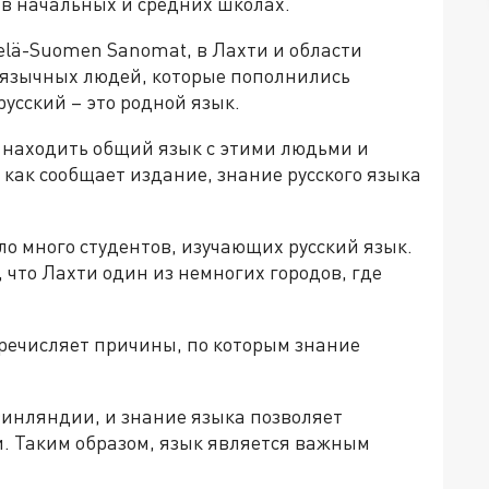
 в начальных и средних школах.
elä-Suomen Sanomat, в Лахти и области
оязычных людей, которые пополнились
усский – это родной язык.
е находить общий язык с этими людьми и
 как сообщает издание, знание русского языка
ло много студентов, изучающих русский язык.
 что Лахти один из немногих городов, где
речисляет причины, по которым знание
 Финляндии, и знание языка позволяет
и. Таким образом, язык является важным