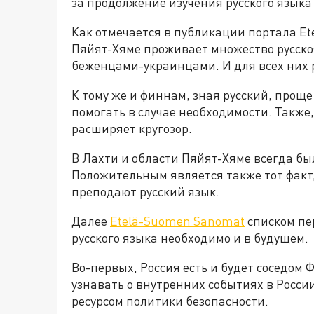
за продолжение изучения русского языка
Как отмечается в публикации портала Et
Пяйят-Хяме проживает множество русск
беженцами-украинцами. И для всех них р
К тому же и финнам, зная русский, прощ
помогать в случае необходимости. Также,
расширяет кругозор.
В Лахти и области Пяйят-Хяме всегда бы
Положительным является также тот факт,
преподают русский язык.
Далее
Etelä-Suomen Sanomat
списком пе
русского языка необходимо и в будущем.
Во-первых, Россия есть и будет соседом
узнавать о внутренних событиях в Росси
ресурсом политики безопасности.