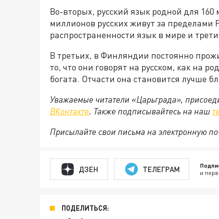
Во-вторых, русский язык родной для 160 
миллионов русских живут за пределами Р
распространенности язык в мире и трети
В третьих, в Финляндии постоянно прожив
то, что они говорят на русском, как на р
богата. Отчасти она становится лучше бл
Уважаемые читатели «Царьграда», присоеди
ВКонтакте
. Также подписывайтесь на наш
т
Присылайте свои письма на электронную п
Подпи
ДЗЕН
ТЕЛЕГРАМ
и перв
ПОДЕЛИТЬСЯ: