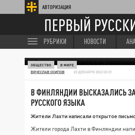
АВТОРИЗАЦИЯ
ПЕРВЫЙ РУССК
РУБРИКИ
НОВОСТИ
АН
ОБЩЕСТВО
В МИРЕ
ВЯЧЕСЛАВ ОСИПОВ
22 ДЕКАБРЯ 2023 03:31
В ФИНЛЯНДИИ ВЫСКАЗАЛИСЬ З
РУССКОГО ЯЗЫКА
Жители Лахти написали открытое письмо 
Жители города Лахти в Финляндии напис