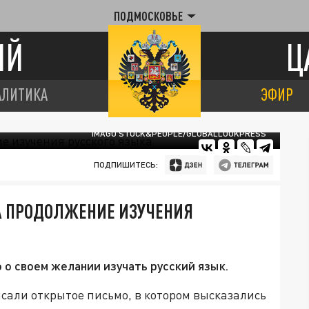
ПОДМОСКОВЬЕ
ИЙ
Ц
АЛИТИКА
ЭФИР
IMAGO STOCK&PEOPLE/GLOBALLOOKPRESS
ПОДПИШИТЕСЬ:
А ПРОДОЛЖЕНИЕ ИЗУЧЕНИЯ
о своем желании изучать русский язык.
али открытое письмо, в котором высказались