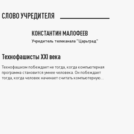
СЛОВО УЧРЕДИТЕЛЯ
КОНСТАНТИН МАЛОФЕЕВ
Учредитель телеканала "Царьград"
Технофашисты XXI века
Технофашизм побеждает не тогда, когда компьютерная
программа становится умнее человека. Он побеждает
тогда, когда человек начинает считать компьютерную
программу нравственно выше себя.