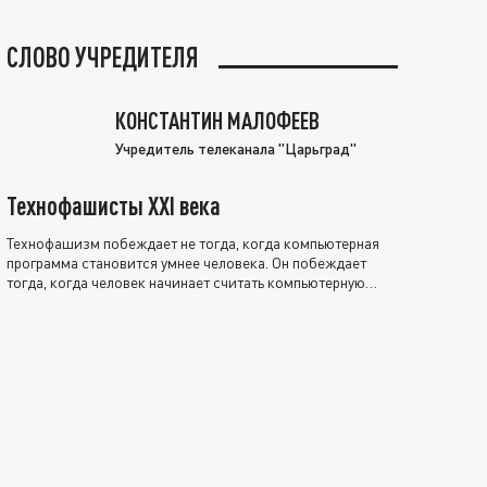
СЛОВО УЧРЕДИТЕЛЯ
КОНСТАНТИН МАЛОФЕЕВ
Учредитель телеканала "Царьград"
Технофашисты XXI века
Технофашизм побеждает не тогда, когда компьютерная
программа становится умнее человека. Он побеждает
тогда, когда человек начинает считать компьютерную
программу нравственно выше себя.