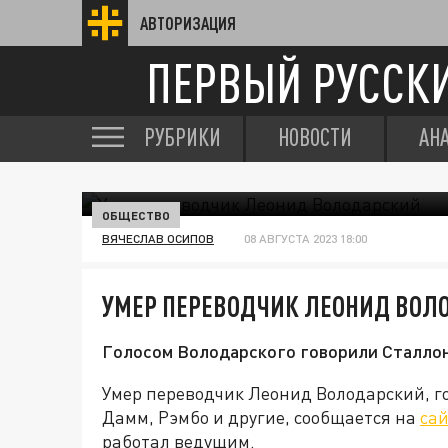
АВТОРИЗАЦИЯ
ПЕРВЫЙ РУССК
РУБРИКИ
НОВОСТИ
АН
ОБЩЕСТВО
ВЯЧЕСЛАВ ОСИПОВ
08 АВГУСТА 2023 18:00
УМЕР ПЕРЕВОДЧИК ЛЕОНИД ВОЛ
Голосом Володарского говорили Сталлоне
Умер переводчик Леонид Володарский, го
Дамм, Рэмбо и другие, сообщается на
са
работал ведущим.