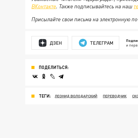
ВКонтакте
. Также подписывайтесь на наш
т
Присылайте свои письма на электронную п
Подпи
ДЗЕН
ТЕЛЕГРАМ
и перв
ПОДЕЛИТЬСЯ:
ТЕГИ:
ЛЕОНИД ВОЛОДАРСКИЙ
ПЕРЕВОДЧИК
СК