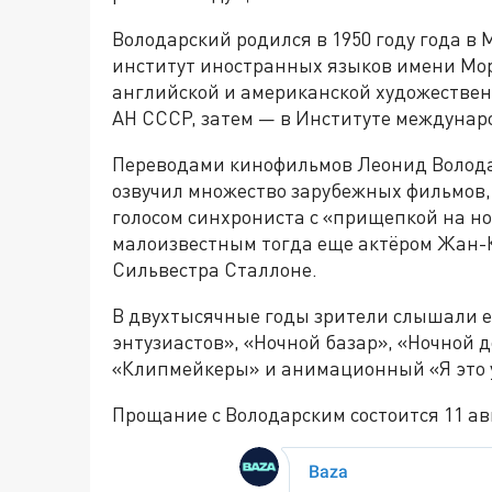
Володарский родился в 1950 году года в
институт иностранных языков имени Мор
английской и американской художествен
АН СССР, затем — в Институте междунар
Переводами кинофильмов Леонид Володар
озвучил множество зарубежных фильмов,
голосом синхрониста с «прищепкой на но
малоизвестным тогда еще актёром Жан-
Сильвестра Сталлоне.
В двухтысячные годы зрители слышали ег
энтузиастов», «Ночной базар», «Ночной д
«Клипмейкеры» и анимационный «Я это 
Прощание с Володарским состоится 11 ав