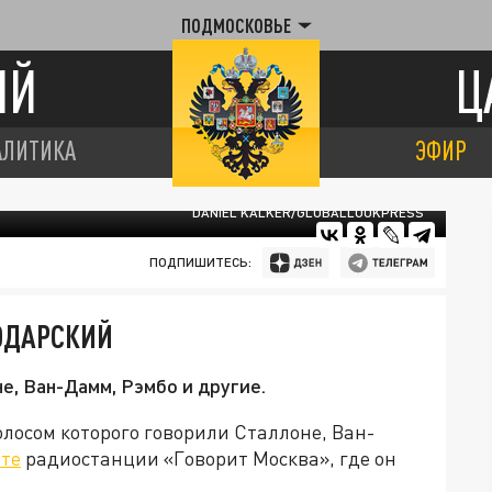
ПОДМОСКОВЬЕ
ИЙ
Ц
АЛИТИКА
ЭФИР
DANIEL KALKER/GLOBALLOOKPRESS
ПОДПИШИТЕСЬ:
ОДАРСКИЙ
, Ван-Дамм, Рэмбо и другие.
лосом которого говорили Сталлоне, Ван-
йте
радиостанции «Говорит Москва», где он