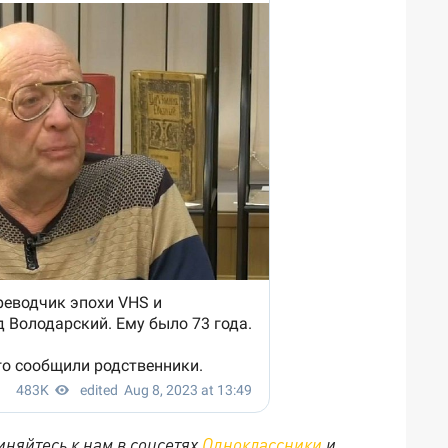
няйтесь к нам в соцсетях
Одноклассники
и