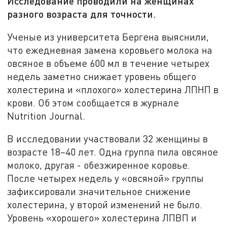
Исследование проводили на женщинах
разного возраста для точности.
Ученые из университета Бергена выяснили,
что ежедневная замена коровьего молока на
овсяное в объеме 600 мл в течение четырех
недель заметно снижает уровень общего
холестерина и «плохого» холестерина ЛПНП в
крови. Об этом сообщается в журнале
Nutrition Journal.
В исследовании участвовали 32 женщины в
возрасте 18–40 лет. Одна группа пила овсяное
молоко, другая - обезжиренное коровье.
После четырех недель у «овсяной» группы
зафиксировали значительное снижение
холестерина, у второй изменений не было.
Уровень «хорошего» холестерина ЛПВП и