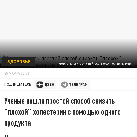
ЗДОРОВЬЕ
ФОТО: СГЕНЕРИРОВАНО НЕЙРОСЕТЬЮ/ЗАПРОС "ЦАРЬГРАДА"
25 МАРТА 07:58
ПОДПИШИТЕСЬ:
Ученые нашли простой способ снизить
"плохой" холестерин с помощью одного
продукта