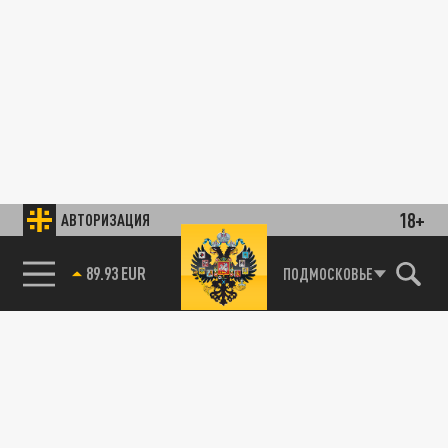
18+
АВТОРИЗАЦИЯ
89.93 EUR
ПОДМОСКОВЬЕ