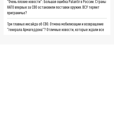
"Очень плохие новости": Большая ошибка Palantir в России. Страны
НАТО впервые за СВО остановили поставки оружия. ВСУ теряют
приграничье?
Три главных инсайда об СВО. Отмена мобилизации и возвращение
"генерала Армагеддона"? Отличные новости, которые ждали все