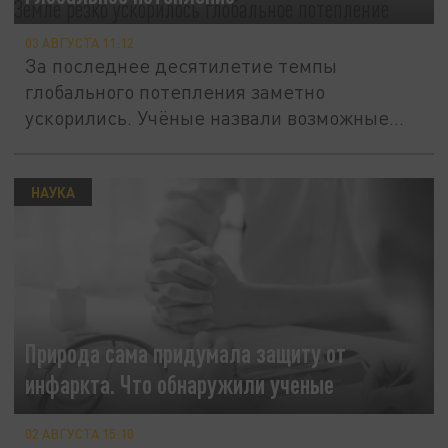
03 АВГУСТА 11:12
За последнее десятилетие темпы
глобального потепления заметно
ускорились. Учёные назвали возможные
причины.
НАУКА
Природа сама придумала защиту от
инфаркта. Что обнаружили ученые
02 АВГУСТА 15:10