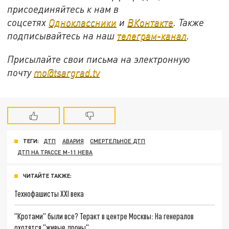
присоединяйтесь к нам в
соцсетях
Одноклассники
и
ВКонтакте
. Также
подписывайтесь на наш
телеграм-канал
.
Присылайте свои письма на электронную
почту
mo@tsargrad.tv
ТЕГИ:
ДТП
АВАРИЯ
СМЕРТЕЛЬНОЕ ДТП
ДТП НА ТРАССЕ М-11 НЕВА
ЧИТАЙТЕ ТАКЖЕ:
Технофашисты XXI века
"Кротами" были все? Теракт в центре Москвы: На генералов
охотятся "живые дроны"