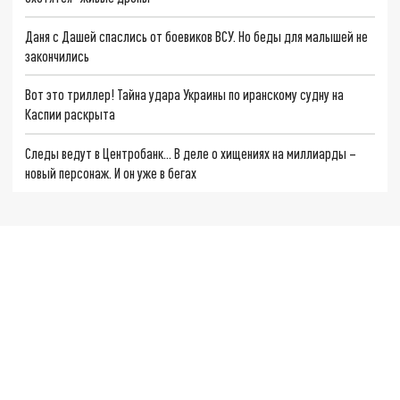
Даня с Дашей спаслись от боевиков ВСУ. Но беды для малышей не
закончились
Вот это триллер! Тайна удара Украины по иранскому судну на
Каспии раскрыта
Следы ведут в Центробанк… В деле о хищениях на миллиарды –
новый персонаж. И он уже в бегах