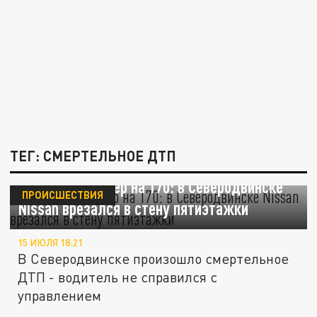
ТЕГ: СМЕРТЕЛЬНОЕ ДТП
Спидометр замер на 170: в Северодвинске
ПРОИСШЕСТВИЯ
Nissan врезался в стену пятиэтажки
15 ИЮЛЯ 18:21
В Северодвинске произошло смертельное
ДТП - водитель не справился с
управлением