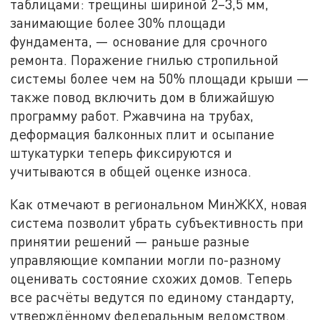
таблицами: трещины шириной 2–3,5 мм,
занимающие более 30% площади
фундамента, — основание для срочного
ремонта. Поражение гнилью стропильной
системы более чем на 50% площади крыши —
также повод включить дом в ближайшую
программу работ. Ржавчина на трубах,
деформация балконных плит и осыпание
штукатурки теперь фиксируются и
учитываются в общей оценке износа.
Как отмечают в региональном МинЖКХ, новая
система позволит убрать субъективность при
принятии решений — раньше разные
управляющие компании могли по-разному
оценивать состояние схожих домов. Теперь
все расчёты ведутся по единому стандарту,
утверждённому федеральным ведомством.