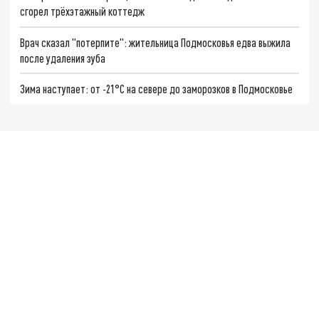
сгорел трёхэтажный коттедж
Врач сказал "потерпите": жительница Подмосковья едва выжила
после удаления зуба
Зима наступает: от -21°C на севере до заморозков в Подмосковье