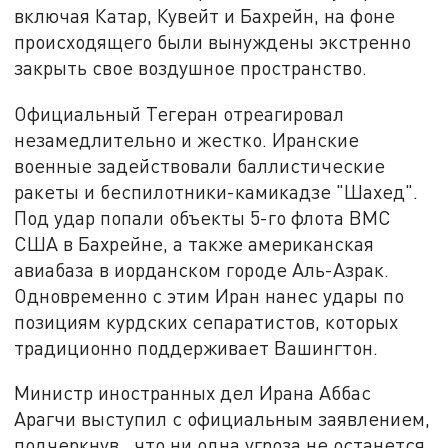
включая Катар, Кувейт и Бахрейн, на фоне
происходящего были вынуждены экстренно
закрыть свое воздушное пространство.
Официальный Тегеран отреагировал
незамедлительно и жестко. Иранские
военные задействовали баллистические
ракеты и беспилотники-камикадзе "Шахед".
Под удар попали объекты 5-го флота ВМС
США в Бахрейне, а также американская
авиабаза в иорданском городе Аль-Азрак.
Одновременно с этим Иран нанес удары по
позициям курдских сепаратистов, которых
традиционно поддерживает Вашингтон.
Министр иностранных дел Ирана Аббас
Арагчи выступил с официальным заявлением,
подчеркнув,, что ни одна угроза не останется