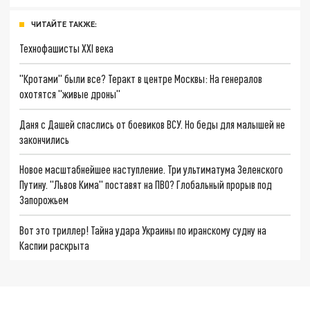
ЧИТАЙТЕ ТАКЖЕ:
Технофашисты XXI века
"Кротами" были все? Теракт в центре Москвы: На генералов
охотятся "живые дроны"
Даня с Дашей спаслись от боевиков ВСУ. Но беды для малышей не
закончились
Новое масштабнейшее наступление. Три ультиматума Зеленского
Путину. "Львов Кима" поставят на ПВО? Глобальный прорыв под
Запорожьем
Вот это триллер! Тайна удара Украины по иранскому судну на
Каспии раскрыта