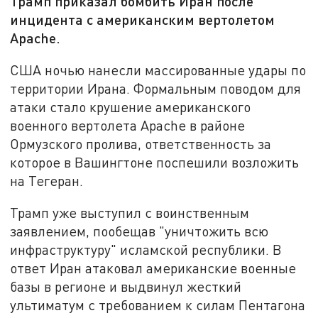
Трамп приказал бомбить Иран после
инцидента с американским вертолетом
Apache.
США ночью нанесли массированные удары по
территории Ирана. Формальным поводом для
атаки стало крушение американского
военного вертолета Apache в районе
Ормузского пролива, ответственность за
которое в Вашингтоне поспешили возложить
на Тегеран.
Трамп уже выступил с воинственным
заявлением, пообещав "уничтожить всю
инфраструктуру" исламской республики. В
ответ Иран атаковал американские военные
базы в регионе и выдвинул жесткий
ультиматум с требованием к силам Пентагона