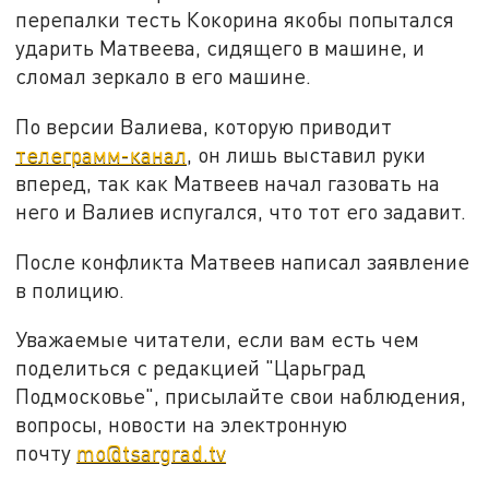
перепалки тесть Кокорина якобы попытался
ударить Матвеева, сидящего в машине, и
сломал зеркало в его машине.
По версии Валиева, которую приводит
телеграмм-канал
, он лишь выставил руки
вперед, так как Матвеев начал газовать на
него и Валиев испугался, что тот его задавит.
После конфликта Матвеев написал заявление
в полицию.
Уважаемые читатели, если вам есть чем
поделиться с редакцией "Царьград
Подмосковье", присылайте свои наблюдения,
вопросы, новости на электронную
почту
mo@tsargrad.tv