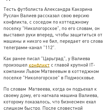
Тесть футболиста Александра Какорина
Руслан Валиев рассказал свою версию
конфликта, с соседом по коттеджному
поселку "Никологорское", по его словам, он
выставил руки вперед, чтобы защититься от
машины и никого не бил, передает его слова
телеграмм-канал "112".
Как ранее писал "Царьград", у Валиева
произошел
конфликт
с главой крупной IT-
компании Львом Матвеевым в коттеджном
поселке "Никологорское" в Подмосковье.
По словам Матвеева, когда он подъехал к
своему дому, его нагнала машина Валиева,
которому показалось, что бизнесмен ехал
слишком быстро. После словестной