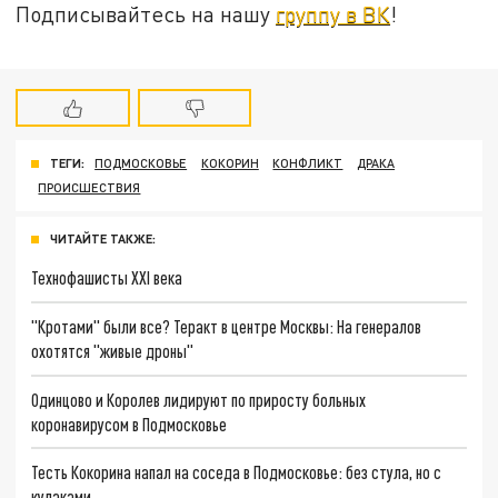
Подписывайтесь на нашу
группу в ВК
!
ТЕГИ:
ПОДМОСКОВЬЕ
КОКОРИН
КОНФЛИКТ
ДРАКА
ПРОИСШЕСТВИЯ
ЧИТАЙТЕ ТАКЖЕ:
Технофашисты XXI века
"Кротами" были все? Теракт в центре Москвы: На генералов
охотятся "живые дроны"
Одинцово и Королев лидируют по приросту больных
коронавирусом в Подмосковье
Тесть Кокорина напал на соседа в Подмосковье: без стула, но с
кулаками