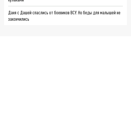
Даня с Дашей спаслись от боевиков ВСУ. Но беды для малышей не
закончились