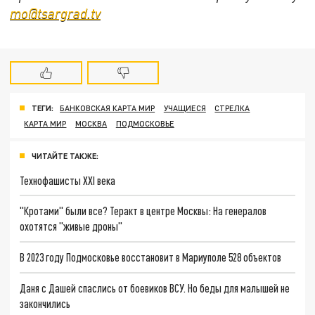
mo@tsargrad.tv
ТЕГИ:
БАНКОВСКАЯ КАРТА МИР
УЧАЩИЕСЯ
СТРЕЛКА
КАРТА МИР
МОСКВА
ПОДМОСКОВЬЕ
ЧИТАЙТЕ ТАКЖЕ:
Технофашисты XXI века
"Кротами" были все? Теракт в центре Москвы: На генералов
охотятся "живые дроны"
В 2023 году Подмосковье восстановит в Мариуполе 528 объектов
Даня с Дашей спаслись от боевиков ВСУ. Но беды для малышей не
закончились