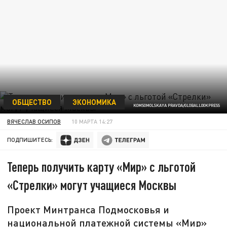
ОБЩЕСТВО
ЭКОНОМИКА
KOMSOMOLSKAYA PRAVDA/GLOBALLOOKPRESS
ВЯЧЕСЛАВ ОСИПОВ
10 МАРТА 14:27
ПОДПИШИТЕСЬ:
Теперь получить карту «Мир» с льготой
«Стрелки» могут учащиеся Москвы
Проект Минтранса Подмосковья и
национальной платежной системы «Мир»