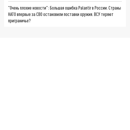
"Очень плохие новости": Большая ошибка Palantir в России. Страны
НАТО впервые за СВО остановили поставки оружия. ВСУ теряют
приграничье?