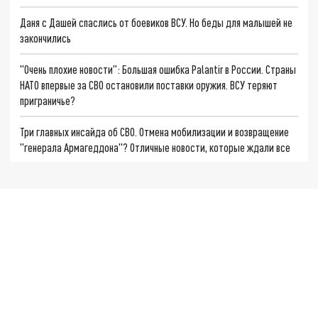
Даня с Дашей спаслись от боевиков ВСУ. Но беды для малышей не
закончились
"Очень плохие новости": Большая ошибка Palantir в России. Страны
НАТО впервые за СВО остановили поставки оружия. ВСУ теряют
приграничье?
Три главных инсайда об СВО. Отмена мобилизации и возвращение
"генерала Армагеддона"? Отличные новости, которые ждали все