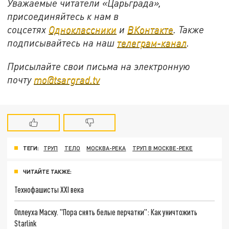
Уважаемые читатели «Царьграда»,
присоединяйтесь к нам в
соцсетях
Одноклассники
и
ВКонтакте
. Также
подписывайтесь на наш
телеграм-канал
.
Присылайте свои письма на электронную
почту
mo@tsargrad.tv
ТЕГИ:
ТРУП
ТЕЛО
МОСКВА-РЕКА
ТРУП В МОСКВЕ-РЕКЕ
ЧИТАЙТЕ ТАКЖЕ:
Технофашисты XXI века
Оплеуха Маску. "Пора снять белые перчатки": Как уничтожить
Starlink