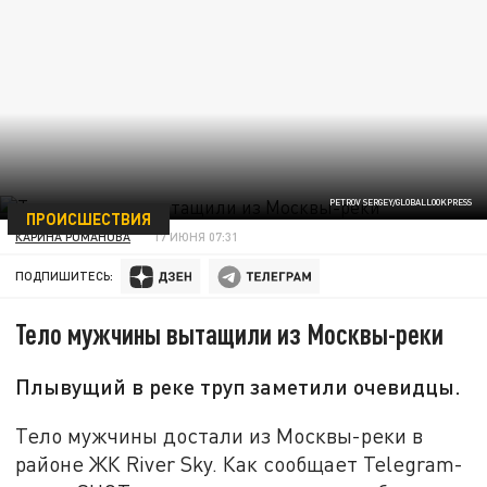
PETROV SERGEY/GLOBALLOOKPRESS
ПРОИСШЕСТВИЯ
КАРИНА РОМАНОВА
17 ИЮНЯ 07:31
ПОДПИШИТЕСЬ:
Тело мужчины вытащили из Москвы-реки
Плывущий в реке труп заметили очевидцы.
Тело мужчины достали из Москвы-реки в
районе ЖК River Sky. Как сообщает Telegram-