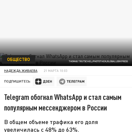
ОБЩЕСТВО
THOMAS TRUTSCHEL/PHOTOTHEK/GLOBALLOOKPRESS
НАДЕЖДА ЖИВАЕВА
21 МАРТА 10:03
ПОДПИШИТЕСЬ:
Telegram обогнал WhatsApp и стал самым
популярным мессенджером в России
В общем объеме трафика его доля
увеличилась с 48% до 63%.