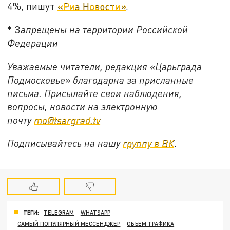
4%, пишут
«Риа Новости»
.
* З
апрещены на территории Российской
Федерации
Уважаемые читатели, редакция «Царьграда
Подмосковье» благодарна за присланные
письма. Присылайте свои наблюдения,
вопросы, новости на электронную
почту
mo@tsargrad.tv
Подписывайтесь на нашу
группу в ВК
.
ТЕГИ:
TELEGRAM
WHATSAPP
САМЫЙ ПОПУЛЯРНЫЙ МЕССЕНДЖЕР
ОБЪЕМ ТРАФИКА