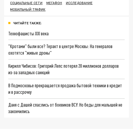
СОЦИАЛЬНЫЕ СЕТИ
МЕГАФОН
ИССЛЕДОВАНИЕ
МОБИЛЬНЫЙ ТРАФИК
ЧИТАЙТЕ ТАКЖЕ:
Технофашисты XXI века
"Кротами" были все? Теракт в центре Москвы: На генералов
охотятся "живые дроны"
Кирилл Чибисов: Григорий Лепс потерял 20 миллионов долларов
из-за западных санкций
В Подмосковье прекращается продажа бытовой техники в кредит
и в рассрочку
Даня с Дашей спаслись от боевиков ВСУ. Но беды для малышей не
закончились