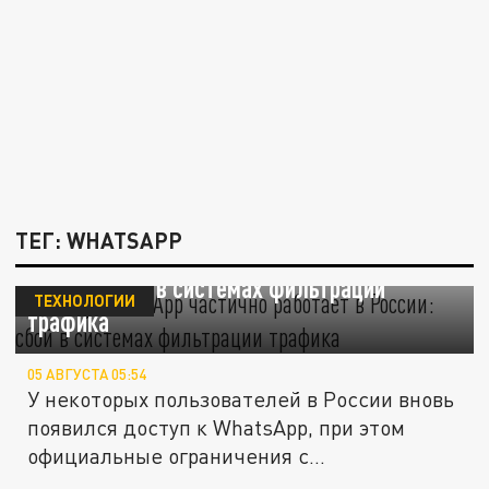
ТЕГ: WHATSAPP
Почему WhatsApp частично работает в
России: сбой в системах фильтрации
ТЕХНОЛОГИИ
трафика
05 АВГУСТА 05:54
У некоторых пользователей в России вновь
появился доступ к WhatsApp, при этом
официальные ограничения с...