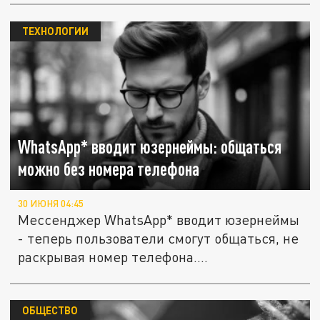
ТЕХНОЛОГИИ
WhatsApp* вводит юзернеймы: общаться
можно без номера телефона
30 ИЮНЯ 04:45
Мессенджер WhatsApp* вводит юзернеймы
- теперь пользователи смогут общаться, не
раскрывая номер телефона....
ОБЩЕСТВО