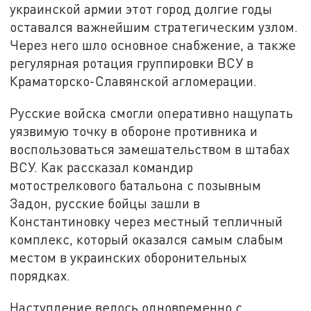
украинской армии этот город долгие годы
оставался важнейшим стратегическим узлом.
Через него шло основное снабжение, а также
регулярная ротация группировки ВСУ в
Краматорско-Славянской агломерации.
Русские войска смогли оперативно нащупать
уязвимую точку в обороне противника и
воспользоваться замешательством в штабах
ВСУ. Как рассказал командир
мотострелкового батальона с позывным
Задон, русские бойцы зашли в
Константиновку через местный тепличный
комплекс, который оказался самым слабым
местом в украинских оборонительных
порядках.
Наступление велось одновременно с