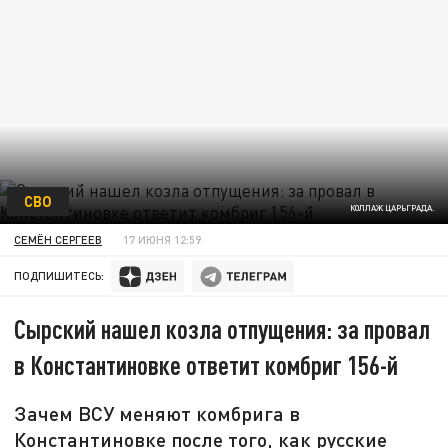
СВО
КОЛЛАЖ ЦАРЬГРАДА.
СЕМЁН СЕРГЕЕВ
17 ИЮНЯ 12:59
ПОДПИШИТЕСЬ:
Сырский нашел козла отпущения: за провал
в Константиновке ответит комбриг 156-й
Зачем ВСУ меняют комбрига в
Константиновке после того, как русские