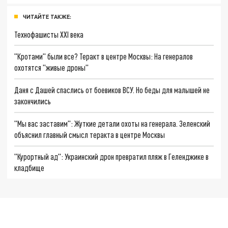
ЧИТАЙТЕ ТАКЖЕ:
Технофашисты XXI века
"Кротами" были все? Теракт в центре Москвы: На генералов
охотятся "живые дроны"
Даня с Дашей спаслись от боевиков ВСУ. Но беды для малышей не
закончились
"Мы вас заставим": Жуткие детали охоты на генерала. Зеленский
объяснил главный смысл теракта в центре Москвы
"Курортный ад": Украинский дрон превратил пляж в Геленджике в
кладбище