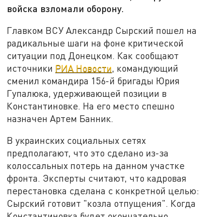
войска взломали оборону.
Главком ВСУ Александр Сырский пошел на
радикальные шаги на фоне критической
ситуации под Донецком. Как сообщают
источники
РИА Новости
, командующий
сменил командира 156-й бригады Юрия
Гупалюка, удерживающей позиции в
Константиновке. На его место спешно
назначен Артем Банник.
В украинских социальных сетях
предполагают, что это сделано из-за
колоссальных потерь на данном участке
фронта. Эксперты считают, что кадровая
перестановка сделана с конкретной целью:
Сырский готовит "козла отпущения". Когда
Константиновка будет окончательно