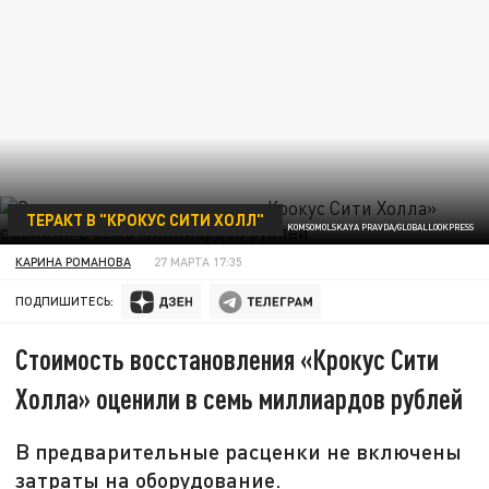
ТЕРАКТ В "КРОКУС СИТИ ХОЛЛ"
KOMSOMOLSKAYA PRAVDA/GLOBALLOOKPRESS
КАРИНА РОМАНОВА
27 МАРТА 17:35
ПОДПИШИТЕСЬ:
Стоимость восстановления «Крокус Сити
Холла» оценили в семь миллиардов рублей
В предварительные расценки не включены
затраты на оборудование.