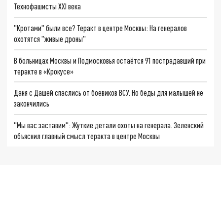
Технофашисты XXI века
"Кротами" были все? Теракт в центре Москвы: На генералов
охотятся "живые дроны"
В больницах Москвы и Подмосковья остаётся 91 пострадавший при
теракте в «Крокусе»
Даня с Дашей спаслись от боевиков ВСУ. Но беды для малышей не
закончились
"Мы вас заставим": Жуткие детали охоты на генерала. Зеленский
объяснил главный смысл теракта в центре Москвы