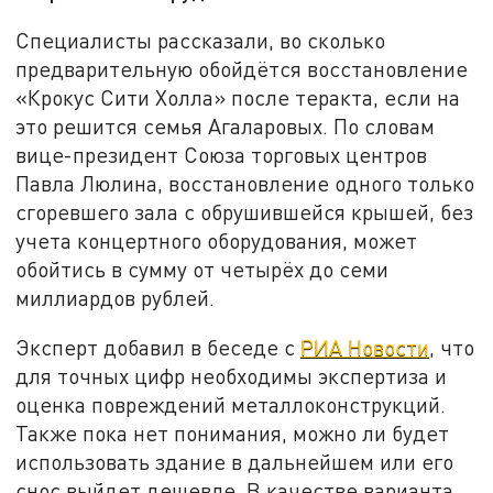
Специалисты рассказали, во сколько
предварительную обойдётся восстановление
«Крокус Сити Холла» после теракта, если на
это решится семья Агаларовых. По словам
вице-президент Союза торговых центров
Павла Люлина, восстановление одного только
сгоревшего зала с обрушившейся крышей, без
учета концертного оборудования, может
обойтись в сумму от четырёх до семи
миллиардов рублей.
Эксперт добавил в беседе с
РИА Новости
, что
для точных цифр необходимы экспертиза и
оценка повреждений металлоконструкций.
Также пока нет понимания, можно ли будет
использовать здание в дальнейшем или его
снос выйдет дешевле. В качестве варианта