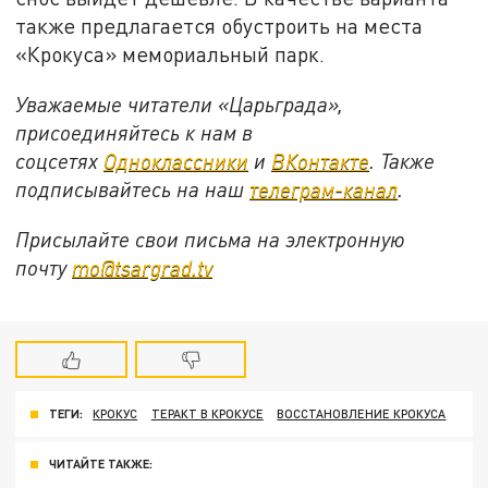
также предлагается обустроить на места
«Крокуса» мемориальный парк.
Уважаемые читатели «Царьграда»,
присоединяйтесь к нам в
соцсетях
Одноклассники
и
ВКонтакте
. Также
подписывайтесь на наш
телеграм-канал
.
Присылайте свои письма на электронную
почту
mo@tsargrad.tv
ТЕГИ:
КРОКУС
ТЕРАКТ В КРОКУСЕ
ВОССТАНОВЛЕНИЕ КРОКУСА
ЧИТАЙТЕ ТАКЖЕ: