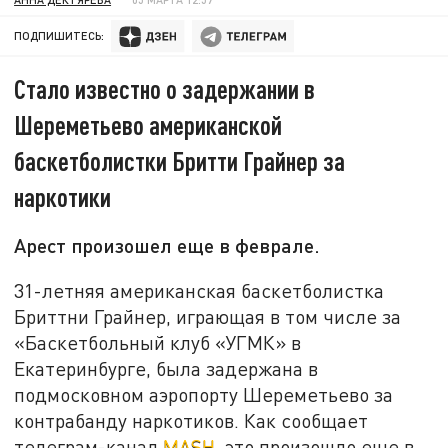
ПОДПИШИТЕСЬ:
Стало известно о задержании в
Шереметьево американской
баскетболистки Бритти Грайнер за
наркотики
Арест произошел еще в феврале.
31-летняя американская баскетболистка
Бриттни Грайнер, играющая в том числе за
«Баскетбольный клуб «УГМК» в
Екатеринбурге, была задержана в
подмосковном аэропорту Шереметьево за
контрабанду наркотиков. Как сообщает
телеграм-канал
MASH
, это произошло еще в