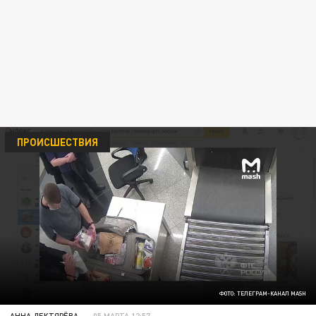
ПРОИСШЕСТВИЯ
ФОТО: ТЕЛЕГРАМ-КАНАЛ MASH
АННА ДЕКТЯРЁВА
05 МАРТА 12:57