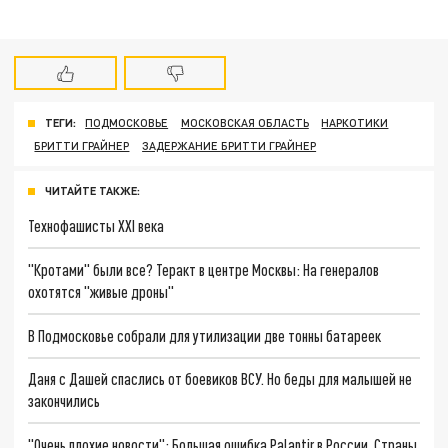
ТЕГИ:
ПОДМОСКОВЬЕ
МОСКОВСКАЯ ОБЛАСТЬ
НАРКОТИКИ
БРИТТИ ГРАЙНЕР
ЗАДЕРЖАНИЕ БРИТТИ ГРАЙНЕР
ЧИТАЙТЕ ТАКЖЕ:
Технофашисты XXI века
"Кротами" были все? Теракт в центре Москвы: На генералов
охотятся "живые дроны"
В Подмосковье собрали для утилизации две тонны батареек
Даня с Дашей спаслись от боевиков ВСУ. Но беды для малышей не
закончились
"Очень плохие новости": Большая ошибка Palantir в России. Страны