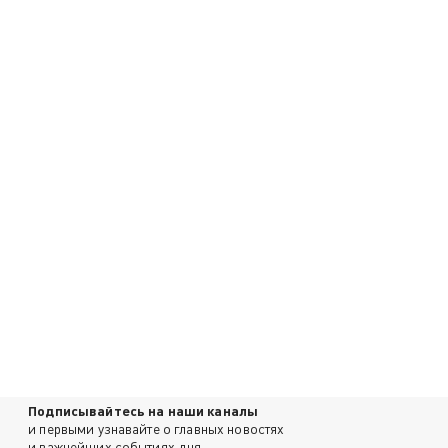
Подписывайтесь на наши каналы
и первыми узнавайте о главных новостях
и важнейших событиях дня.