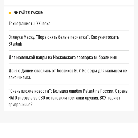
ЧИТАЙТЕ ТАКЖЕ:
Технофашисты XXI века
Оплеуха Маску. "Пора снять белые перчатки": Как уничтожить
Starlink
Для маленькой панды из Московского зоопарка выбрали имя
Даня с Дашей спаслись от боевиков ВСУ. Но беды для малышей не
закончились
"Очень плохие новости": Большая ошибка Palantir в России. Страны
НАТО впервые за СВО остановили поставки оружия. ВСУ теряют
приграничье?