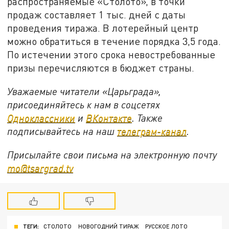
распространяемые «Столото», в точки
продаж составляет 1 тыс. дней с даты
проведения тиража. В лотерейный центр
можно обратиться в течение порядка 3,5 года.
По истечении этого срока невостребованные
призы перечисляются в бюджет страны.
Уважаемые читатели «Царьграда»,
присоединяйтесь к нам в соцсетях
Одноклассники
и
ВКонтакте
. Также
подписывайтесь на наш
телеграм-канал
.
Присылайте свои письма на электронную почту
mo@tsargrad.tv
ТЕГИ:
СТОЛОТО
НОВОГОДНИЙ ТИРАЖ
РУССКОЕ ЛОТО