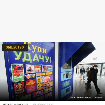
ОБЩЕСТВО
ZAMIR USMANOV/GLOBALLOOKPRESS
ВЯЧЕСЛАВ ОСИПОВ
03 ЯНВАРЯ 17:44