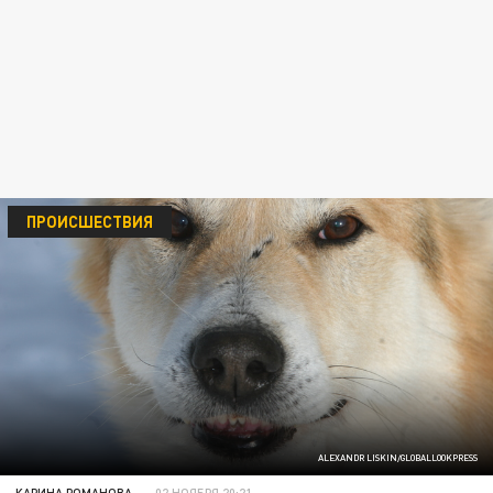
ПРОИСШЕСТВИЯ
ALEXANDR LISKIN/GLOBALLOOKPRESS
КАРИНА РОМАНОВА
02 НОЯБРЯ 20:21