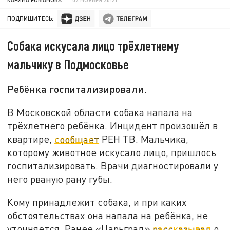
ПОДПИШИТЕСЬ:
Собака искусала лицо трёхлетнему
мальчику в Подмосковье
Ребёнка госпитализировали.
В Московской области собака напала на
трёхлетнего ребёнка. Инцидент произошёл в
квартире,
сообщает
РЕН ТВ. Мальчика,
которому животное искусало лицо, пришлось
госпитализировать. Врачи диагностировали у
него рваную рану губы.
Кому принадлежит собака, и при каких
обстоятельствах она напала на ребёнка, не
уточняется. Ранее «Царьград»
рассказывал
о