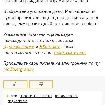
оказался гражданин по фамилии Сааков.
Возбуждено уголовное дело, Мытищенский
суд отправил извращенца на два месяца под
арест, ему грозит до 20 лет лишения свободы.
Уважаемые читатели «Царьграда»,
присоединяйтесь к нам в соцсетях
Одноклассники
и
ВКонтакте
. Также
подписывайтесь на наш
телеграм-канал
.
Присылайте свои письма на электронную почту
mo@tsargrad.tv
ТЕГИ:
НЕСОВЕРШЕННОЛЕТНЯЯ
ИЗНАСИЛОВАНИЕ
ПОДМОСКОВЬЕ