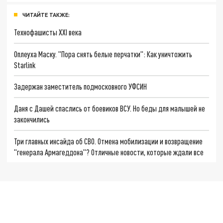
ЧИТАЙТЕ ТАКЖЕ:
Технофашисты XXI века
Оплеуха Маску. "Пора снять белые перчатки": Как уничтожить
Starlink
Задержан заместитель подмосковного УФСИН
Даня с Дашей спаслись от боевиков ВСУ. Но беды для малышей не
закончились
Три главных инсайда об СВО. Отмена мобилизации и возвращение
"генерала Армагеддона"? Отличные новости, которые ждали все