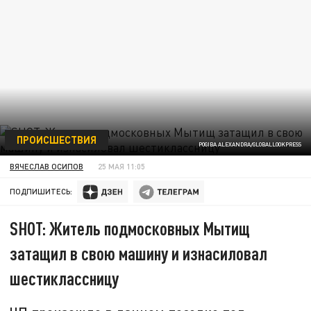
ПРОИСШЕСТВИЯ
POGIBA ALEXANDRA/GLOBALLOOKPRESS
ВЯЧЕСЛАВ ОСИПОВ
25 МАЯ 11:05
ПОДПИШИТЕСЬ:
SHOT: Житель подмосковных Мытищ
затащил в свою машину и изнасиловал
шестиклассницу