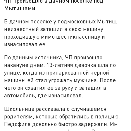
ЧП произошло в дачном поселке под
Мытищами.
В дачном поселке у подмосковных Мытищ
неизвестный затащил в свою машину
проходившую мимо шестиклассницу и
изнасиловал ее.
По данным источника, ЧП произошло
накануне днем. 13-летняя девочка шла по
улице, когда из припаркованной черной
машины ей стал угрожать мужчина. После
чего он схватил ее за руку и затащил в
автомобиль, где изнасиловал.
Школьница рассказала о случившемся
родителям, которые обратились в полицию.
Педофила довольно быстро задержали. Им