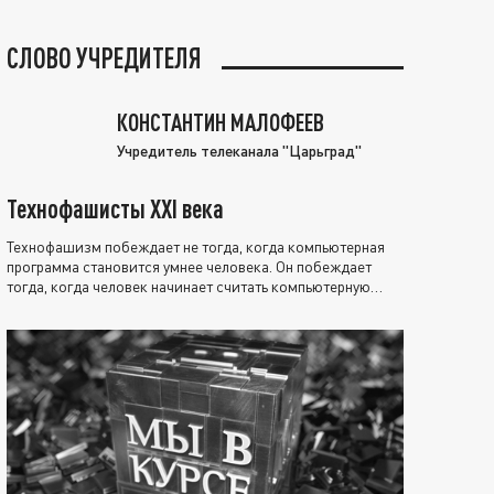
СЛОВО УЧРЕДИТЕЛЯ
КОНСТАНТИН МАЛОФЕЕВ
Учредитель телеканала "Царьград"
Технофашисты XXI века
Технофашизм побеждает не тогда, когда компьютерная
программа становится умнее человека. Он побеждает
тогда, когда человек начинает считать компьютерную
программу нравственно выше себя.