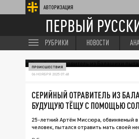
АВТОРИЗАЦИЯ
ПЕРВЫЙ РУССК
РУБРИКИ
НОВОСТИ
АН
ПРОИСШЕСТВИЯ
06 НОЯБРЯ 2025 07:48
СЕРИЙНЫЙ ОТРАВИТЕЛЬ ИЗ БАЛ
БУДУЩУЮ ТЁЩУ С ПОМОЩЬЮ СО
25-летний Артём Миссюра, обвиняемый в 
человек, пытался отравить мать своей н