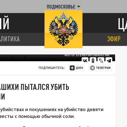
ПОДМОСКОВЬЕ
ИЙ
Ц
АЛИТИКА
ЭФИР
ФОТО: СГЕНЕРИРОВАНО ИИ
ПОДПИШИТЕСЬ:
АШИХИ ПЫТАЛСЯ УБИТЬ
ЛИ
убийствах и покушениях на убийство девяти
евесты с помощью обычной соли.