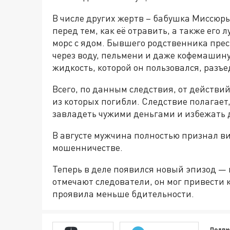
В числе других жертв – бабушка Миссюры
перед тем, как её отравить, а также его
морс с ядом. Бывшего родственника прес
через воду, пельмени и даже кофемашину
жидкость, которой он пользовался, разъе
Всего, по данным следствия, от действи
из которых погибли. Следствие полагает
завладеть чужими деньгами и избежать 
В августе мужчина полностью признал ви
мошенничестве.
Теперь в деле появился новый эпизод —
отмечают следователи, он мог привести 
проявила меньше бдительности.
Подпи