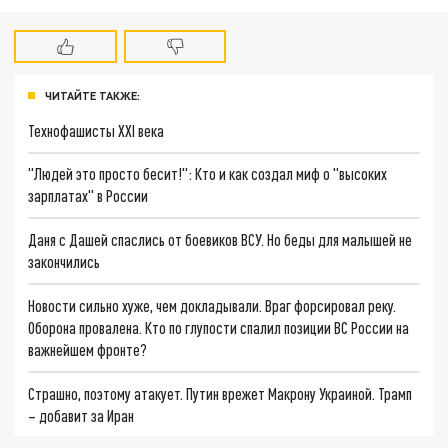
ЧИТАЙТЕ ТАКЖЕ:
Технофашисты XXI века
"Людей это просто бесит!": Кто и как создал миф о "высоких
зарплатах" в России
Даня с Дашей спаслись от боевиков ВСУ. Но беды для малышей не
закончились
Новости сильно хуже, чем докладывали. Враг форсировал реку.
Оборона провалена. Кто по глупости спалил позиции ВС России на
важнейшем фронте?
Страшно, поэтому атакует. Путин врежет Макрону Украиной. Трамп
– добавит за Иран