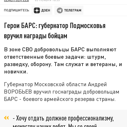
ПОДПИШИТЕСЬ:
Герои БАРС: губернатор Подмосковья
вручил награды бойцам
В зоне СВО добровольцы БАРС выполняют
ответственные боевые задачи: штурм,
разведку, оборону. Там служат и ветераны, и
новички.
Губернатор Московской области Андрей
ВОРОБЬЕВ вручил госнаграды добровольцам
БАРС - боевого армейского резерва страны.
- Хочу отдать должное профессионализму,
мужеству наших ребят. Мы со своей