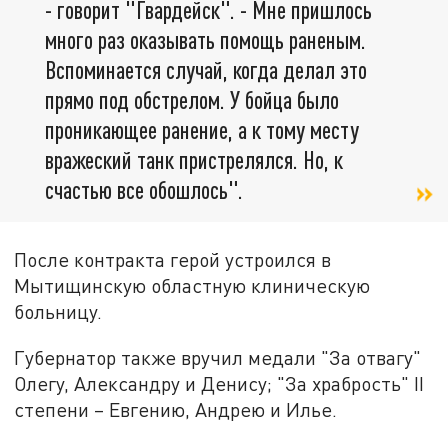
- говорит "Гвардейск". - Мне пришлось
много раз оказывать помощь раненым.
Вспоминается случай, когда делал это
прямо под обстрелом. У бойца было
проникающее ранение, а к тому месту
вражеский танк пристрелялся. Но, к
счастью все обошлось".
После контракта герой устроился в
Мытищинскую областную клиническую
больницу.
Губернатор также вручил медали "За отвагу"
Олегу, Александру и Денису; "За храбрость" II
степени – Евгению, Андрею и Илье.