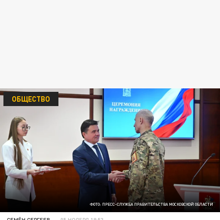
ОБЩЕСТВО
ФОТО: ПРЕСС-СЛУЖБА ПРАВИТЕЛЬСТВА МОСКОВСКОЙ ОБЛАСТИ
СЕМЁН СЕРГЕЕВ
05 НОЯБРЯ 18:53