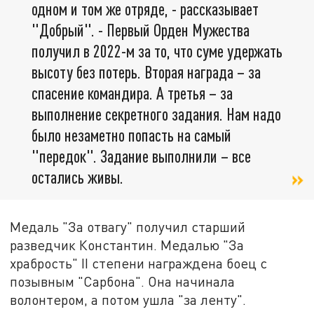
одном и том же отряде, - рассказывает
"Добрый". - Первый Орден Мужества
получил в 2022-м за то, что суме удержать
высоту без потерь. Вторая награда – за
спасение командира. А третья – за
выполнение секретного задания. Нам надо
было незаметно попасть на самый
"передок". Задание выполнили – все
остались живы.
Медаль "За отвагу" получил старший
разведчик Константин. Медалью "За
храбрость" II степени награждена боец с
позывным "Сарбона". Она начинала
волонтером, а потом ушла "за ленту".