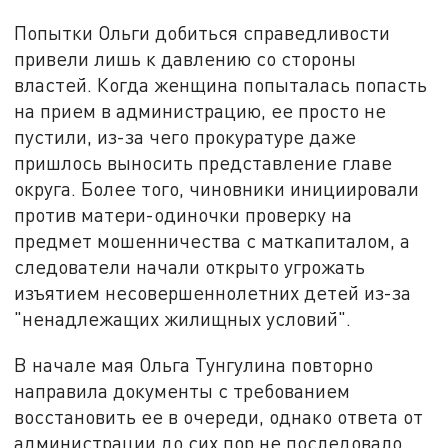
Попытки Ольги добиться справедливости
привели лишь к давлению со стороны
властей. Когда женщина попыталась попасть
на прием в администрацию, ее просто не
пустили, из-за чего прокуратуре даже
пришлось выносить представление главе
округа. Более того, чиновники инициировали
против матери-одиночки проверку на
предмет мошенничества с маткапиталом, а
следователи начали открыто угрожать
изъятием несовершеннолетних детей из-за
"ненадлежащих жилищных условий".
В начале мая Ольга Тунгулина повторно
направила документы с требованием
восстановить ее в очереди, однако ответа от
администрации до сих пор не последовало.