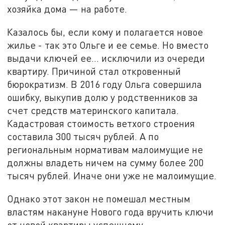
хозяйка дома — на работе.
Казалось бы, если кому и полагается новое
жилье - так это Ольге и ее семье. Но вместо
выдачи ключей ее... исключили из очереди
квартиру. Причиной стал откровенный
бюрократизм. В 2016 году Ольга совершила
ошибку, выкупив долю у родственников за
счет средств материнского капитала.
Кадастровая стоимость ветхого строения
составила 300 тысяч рублей. А по
региональным нормативам малоимущие не
должны владеть ничем на сумму более 200
тысяч рублей. Иначе они уже не малоимущие.
Однако этот закон не помешал местным
властям накануне Нового года вручить ключи
от новой квартиры успешному