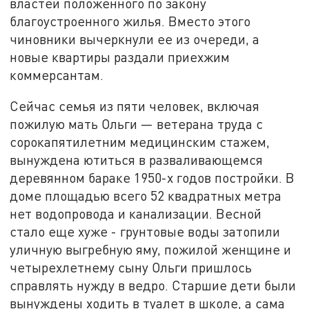
властей положенного по закону
благоустроенного жилья. Вместо этого
чиновники вычеркнули ее из очереди, а
новые квартиры раздали приехжим
коммерсантам.
Сейчас семья из пяти человек, включая
пожилую мать Ольги — ветерана труда с
сорокапятилетним медицинским стажем,
вынуждена ютиться в разваливающемся
деревянном бараке 1950-х годов постройки. В
доме площадью всего 52 квадратных метра
нет водопровода и канализации. Весной
стало еще хуже - грунтовые воды затопили
уличную выгребную яму, пожилой женщине и
четырехлетнему сыну Ольги пришлось
справлять нужду в ведро. Старшие дети были
вынуждены ходить в туалет в школе, а сама