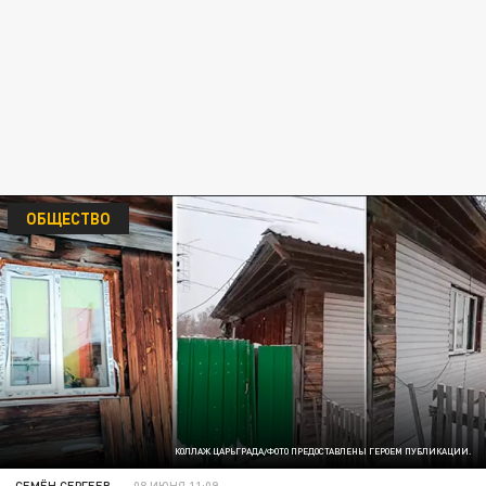
ОБЩЕСТВО
КОЛЛАЖ ЦАРЬГРАДА/ФОТО ПРЕДОСТАВЛЕНЫ ГЕРОЕМ ПУБЛИКАЦИИ.
СЕМЁН СЕРГЕЕВ
08 ИЮНЯ 11:09