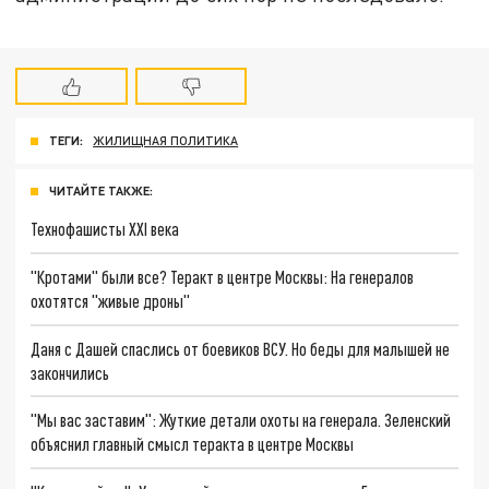
ТЕГИ:
ЖИЛИЩНАЯ ПОЛИТИКА
ЧИТАЙТЕ ТАКЖЕ:
Технофашисты XXI века
"Кротами" были все? Теракт в центре Москвы: На генералов
охотятся "живые дроны"
Даня с Дашей спаслись от боевиков ВСУ. Но беды для малышей не
закончились
"Мы вас заставим": Жуткие детали охоты на генерала. Зеленский
объяснил главный смысл теракта в центре Москвы