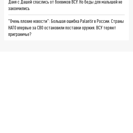
Даня с Дашей спаслись от боевиков ВСУ. Но беды для малышей не
закончились
"Очень плохие новости": Большая ошибка Palantir в России. Страны
НАТО впервые за СВО остановили поставки оружия. ВСУ теряют
приграничье?