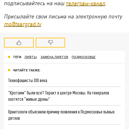
подписывайтесь на наш
телеграм-канал
.
Присылайте свои письма на электронную почту
mo@tsargrad.tv
ТЕГИ:
ЛИФТЫ
ЗАМЕНА ЛИФТОВ
ПОДМОСКОВЬЕ
ЧИТАЙТЕ ТАКЖЕ:
Технофашисты XXI века
"Кротами" были все? Теракт в центре Москвы: На генералов
охотятся "живые дроны"
Орнитологи объяснили причину появления в Подмосковье пьяных
дятлов