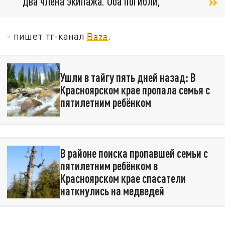
два члена экипажа. Оба погибли,
- пишет тг-канал
Baza
.
Ушли в тайгу пять дней назад: В
Красноярском крае пропала семья с
пятилетним ребёнком
В районе поиска пропавшей семьи с
пятилетним ребёнком в
Красноярском крае спасатели
наткнулись на медведей