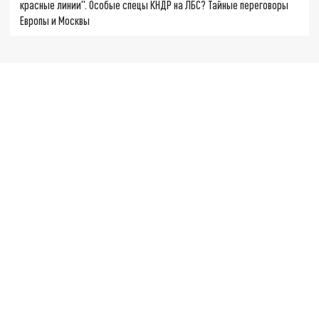
красные линии". Особые спецы КНДР на ЛБС? Тайные переговоры
Европы и Москвы