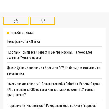
ЧИТАЙТЕ ТАКЖЕ:
Технофашисты XXI века
"Кротами" были все? Теракт в центре Москвы: На генералов
охотятся "живые дроны"
Даня с Дашей спаслись от боевиков ВСУ. Но беды для малышей не
закончились
"Очень плохие новости": Большая ошибка Palantir в России. Страны
НАТО впервые за СВО остановили поставки оружия. ВСУ теряют
приграничье?
"Терпение Путина лопнуло". Рекордный удар по Киеву "пересёк