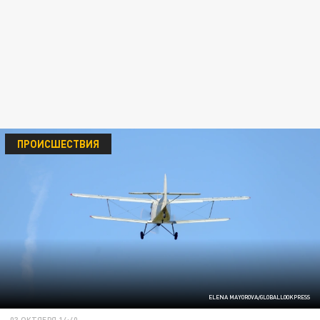
ПРОИСШЕСТВИЯ
ELENA MAYOROVA/GLOBALLOOKPRESS
03 ОКТЯБРЯ 14:40