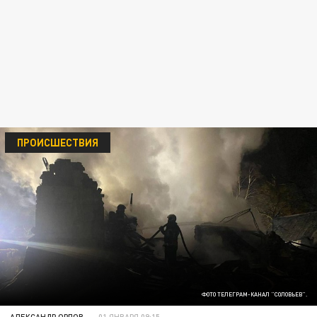
ПРОИСШЕСТВИЯ
ФОТО ТЕЛЕГРАМ-КАНАЛ "СОЛОВЬЕВ".
АЛЕКСАНДР ОРЛОВ
01 ЯНВАРЯ 09:15