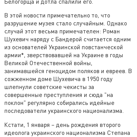
Белогорща и дотла спалили его.
В этой новости примечательно то, что
разрушение музея стало случайным. Однако
случай этот весьма примечателен: Роман
Шухевич наряду с Бандерой считается одним
из основателей Украинской повстанческой
армии*, зверствовавшей на Украине в годы
Великой Отечественной войны,
занимавшейся геноцидом поляков и евреев. В
сожженном доме Шухевича в 1950 году
шлепнули советские чекисты за
совершенные преступления и сюда "на
поклон" регулярно собирались идейные
последователи украинского национализма.
Кстати, 1 января – день рождения второго
идеолога украинского национализма Степана