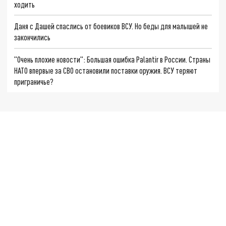
ходить
Даня с Дашей спаслись от боевиков ВСУ. Но беды для малышей не
закончились
"Очень плохие новости": Большая ошибка Palantir в России. Страны
НАТО впервые за СВО остановили поставки оружия. ВСУ теряют
приграничье?