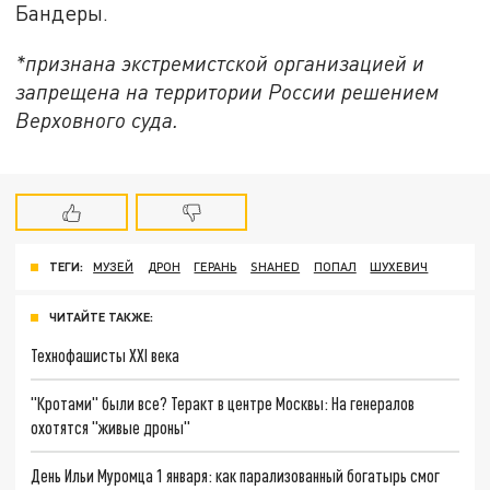
Бандеры.
*признана экстремистской организацией и
запрещена на территории России решением
Верховного суда.
ТЕГИ:
МУЗЕЙ
ДРОН
ГЕРАНЬ
SHAHED
ПОПАЛ
ШУХЕВИЧ
ЧИТАЙТЕ ТАКЖЕ:
Технофашисты XXI века
"Кротами" были все? Теракт в центре Москвы: На генералов
охотятся "живые дроны"
День Ильи Муромца 1 января: как парализованный богатырь смог