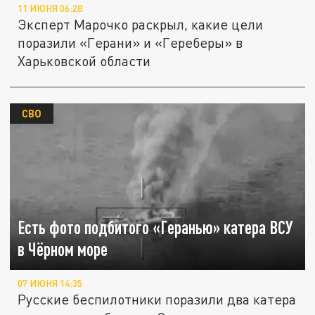
11 ИЮНЯ 06:28
Эксперт Марочко раскрыл, какие цели
поразили «Герани» и «Гереберы» в
Харьковской области
СВО
Есть фото подбитого «Геранью» катера ВСУ
в Чёрном море
07 ИЮНЯ 14:35
Русские беспилотники поразили два катера