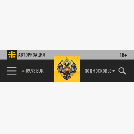
18+
АВТОРИЗАЦИЯ
ОБЩЕСТВО
85.64 BRENT
ПОДМОСКОВЬЕ
Есть видео взрыва в порту Ильичевска
Одесской области
27 ФЕВРАЛЯ 10:58