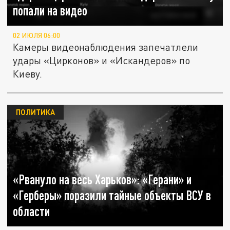
попали на видео
02 ИЮЛЯ 06:00
Камеры видеонаблюдения запечатлели
удары «Цирконов» и «Искандеров» по
Киеву.
ПОЛИТИКА
«Рвануло на весь Харьков»: «Герани» и
«Герберы» поразили тайные объекты ВСУ в
области