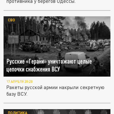
противника у берегов Одессы.
СВО
Русские «Герани» уничтожают целые
цепочки снабжения ВСУ
17 АПРЕЛЯ 20:20
Ракеты русской армии накрыли секретную
базу ВСУ.
ПОЛИТИКА