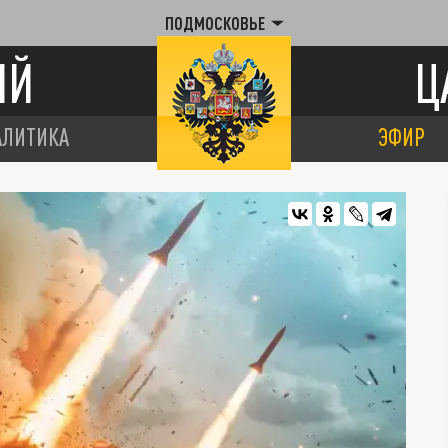
ПОДМОСКОВЬЕ
ИЙ
Ц
АЛИТИКА
ЭФИР