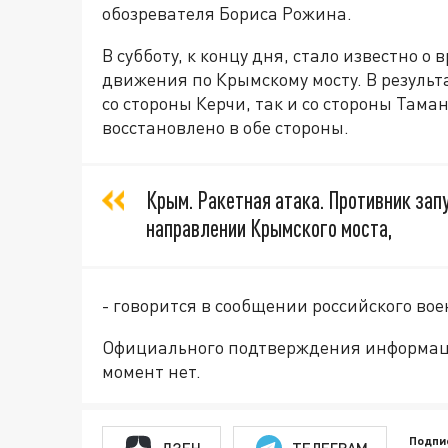
обозревателя Бориса Рожина.
В субботу, к концу дня, стало известно 
движения по Крымскому мосту. В результа
со стороны Керчи, так и со стороны Тама
восстановлено в обе стороны.
Крым. Ракетная атака. Противник зап
направлении Крымского моста,
- говорится в сообщении российского во
Официального подтверждения информаци
момент нет.
Подпи
ДЗЕН
ТЕЛЕГРАМ