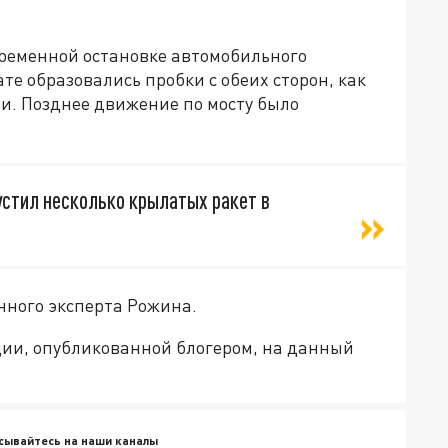
о временной остановке автомобильного
те образовались пробки с обеих сторон, как
ни. Позднее движение по мосту было
устил несколько крылатых ракет в
енного эксперта Рожина.
и, опубликованной блогером, на данный
сывайтесь на наши каналы