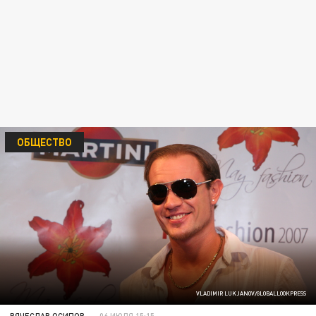
ОБЩЕСТВО
VLADIMIR LUKJANOV/GLOBALLOOKPRESS
ВЯЧЕСЛАВ ОСИПОВ
06 ИЮЛЯ 15:15