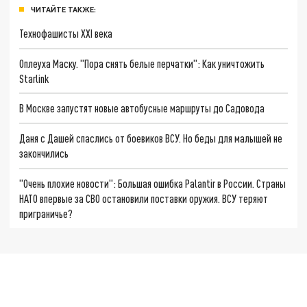
ЧИТАЙТЕ ТАКЖЕ:
Технофашисты XXI века
Оплеуха Маску. "Пора снять белые перчатки": Как уничтожить
Starlink
В Москве запустят новые автобусные маршруты до Садовода
Даня с Дашей спаслись от боевиков ВСУ. Но беды для малышей не
закончились
"Очень плохие новости": Большая ошибка Palantir в России. Страны
НАТО впервые за СВО остановили поставки оружия. ВСУ теряют
приграничье?