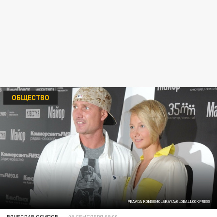
ОБЩЕСТВО
PRAVDA KOMSOMOLSKAYA/GLOBALLOOKPRESS
ВЯЧЕСЛАВ ОСИПОВ
09 СЕНТЯБРЯ 09:00