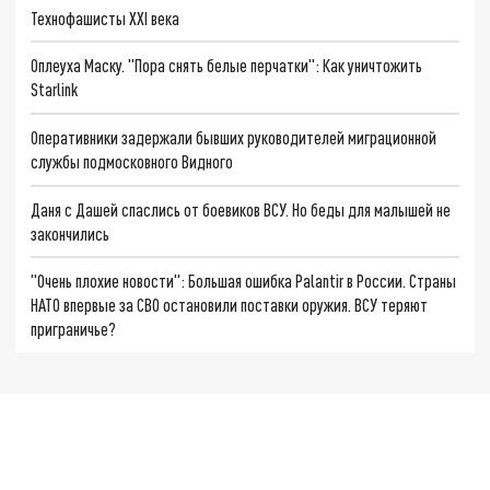
Технофашисты XXI века
Оплеуха Маску. "Пора снять белые перчатки": Как уничтожить
Starlink
Оперативники задержали бывших руководителей миграционной
службы подмосковного Видного
Даня с Дашей спаслись от боевиков ВСУ. Но беды для малышей не
закончились
"Очень плохие новости": Большая ошибка Palantir в России. Страны
НАТО впервые за СВО остановили поставки оружия. ВСУ теряют
приграничье?