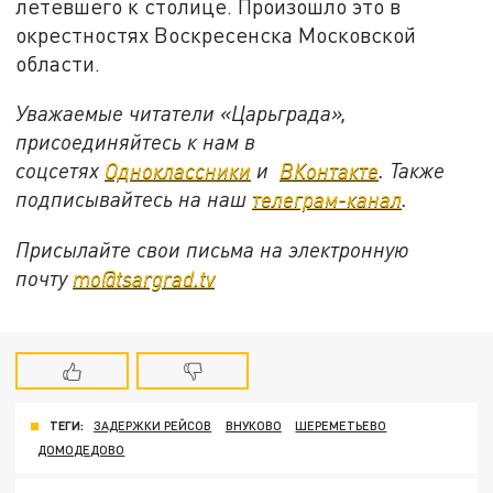
летевшего к столице. Произошло это в
окрестностях Воскресенска Московской
области.
Уважаемые читатели «Царьграда»,
присоединяйтесь к нам в
соцсетях
Одноклассники
и
ВКонтакте
. Также
подписывайтесь на наш
телеграм-канал
.
Присылайте свои письма на электронную
почту
mo@tsargrad.tv
ТЕГИ:
ЗАДЕРЖКИ РЕЙСОВ
ВНУКОВО
ШЕРЕМЕТЬЕВО
ДОМОДЕДОВО