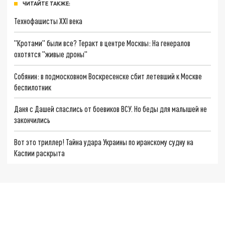
ЧИТАЙТЕ ТАКЖЕ:
Технофашисты XXI века
"Кротами" были все? Теракт в центре Москвы: На генералов
охотятся "живые дроны"
Собянин: в подмосковном Воскресенске сбит летевший к Москве
беспилотник
Даня с Дашей спаслись от боевиков ВСУ. Но беды для малышей не
закончились
Вот это триллер! Тайна удара Украины по иранскому судну на
Каспии раскрыта