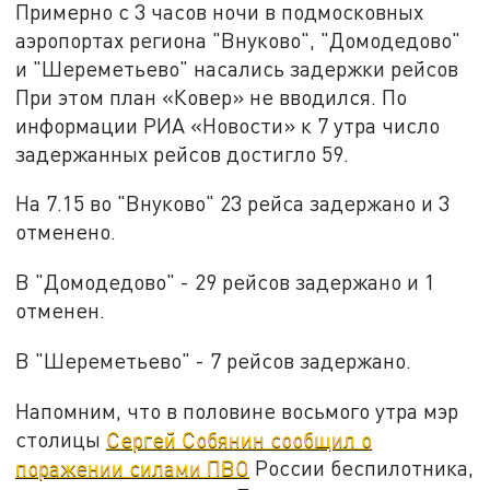
Примерно с 3 часов ночи в подмосковных
аэропортах региона "Внуково", "Домодедово"
и "Шереметьево" насались задержки рейсов
При этом план «Ковер» не вводился. По
информации РИА «Новости» к 7 утра число
задержанных рейсов достигло 59.
На 7.15 во "Внуково" 23 рейса задержано и 3
отменено.
В "Домодедово" - 29 рейсов задержано и 1
отменен.
В "Шереметьево" - 7 рейсов задержано.
Напомним, что в половине восьмого утра мэр
столицы
Сергей Собянин сообщил о
поражении силами ПВО
России беспилотника,