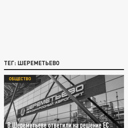
ТЕГ: ШЕРЕМЕТЬЕВО
ОБЩЕСТВО
В Шереметьеве ответили на решение ЕС