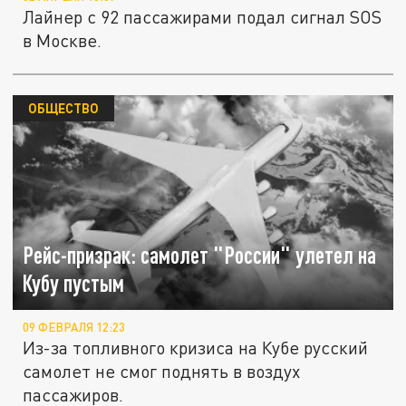
Лайнер с 92 пассажирами подал сигнал SOS
в Москве.
ОБЩЕСТВО
Рейс-призрак: самолет "России" улетел на
Кубу пустым
09 ФЕВРАЛЯ 12:23
Из-за топливного кризиса на Кубе русский
самолет не смог поднять в воздух
пассажиров.