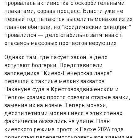
прорвалась активистка с оскорбительными
плакатами, сорвав процесс. Власти уже не
первый год пытаются выселить монахов из их
главной обители, но "юридический блицкриг"
провалился — дело стабильно затягивают,
опасаясь массовых протестов верующих.
Однако там, где пасует закон, в дело
вступают болгарки. Представители
заповедника "Киево-Печерская лавра"
перешли к тактике мелких захватов.
Накануне суда в Крестовоздвиженском и
Теплом храмах просто срезали старые замки,
заменив их на новые. Теперь монахи,
десятилетиями молившиеся в этих стенах,
фактически оказались на улице. План
киевского режима прост: к Пасхе 2026 года
полностью перерегистрировать все здания на