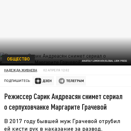
ОБЩЕСТВО
ANATOLY LOMOKHOV/GLOBAL LOOK PRESS
НАДЕЖДА ЖИВАЕВА
02 АПРЕЛЯ 12:02
ПОДПИШИТЕСЬ:
Режиссер Сарик Андреасян снимет сериал
о серпуховчанке Маргарите Грачевой
В 2017 году бывшей муж Грачевой отрубил
ей кисти рук в наказание за развод.