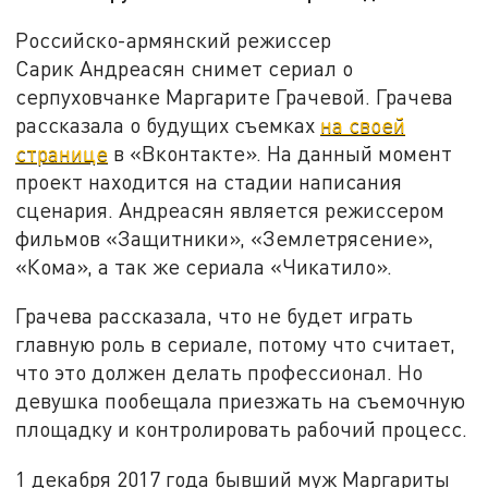
Российско-армянский режиссер
Сарик Андреасян снимет сериал о
серпуховчанке Маргарите Грачевой. Грачева
рассказала о будущих съемках
на своей
странице
в «Вконтакте». На данный момент
проект находится на стадии написания
сценария. Андреасян является режиссером
фильмов «Защитники», «Землетрясение»,
«Кома», а так же сериала «Чикатило».
Грачева рассказала, что не будет играть
главную роль в сериале, потому что считает,
что это должен делать профессионал. Но
девушка пообещала приезжать на съемочную
площадку и контролировать рабочий процесс.
1 декабря 2017 года бывший муж Маргариты