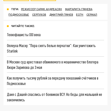
ТЕГИ:
РЕЖИССЕР САРИК АНДРЕАСЯН
МАРГАРИТА ГРАЧЕВА
ПОДМОСКОВЬЕ
СЕРПУХОВ
ДМИТРИЙ ГРАЧЕВ
ЕСПЧ
СЕРИАЛ
ЧИТАЙТЕ ТАКЖЕ:
Технофашисты XXI века
Оплеуха Маску. "Пора снять белые перчатки": Как уничтожить
Starlink
В Москве суд арестовал обвиняемого в мошенничестве блогера
Хизри Зарипова до 3 мая
Как получить тысячу рублей за передачу показаний счётчиков в
Подмосковье
Даня с Дашей спаслись от боевиков ВСУ. Но беды для малышей не
закончились