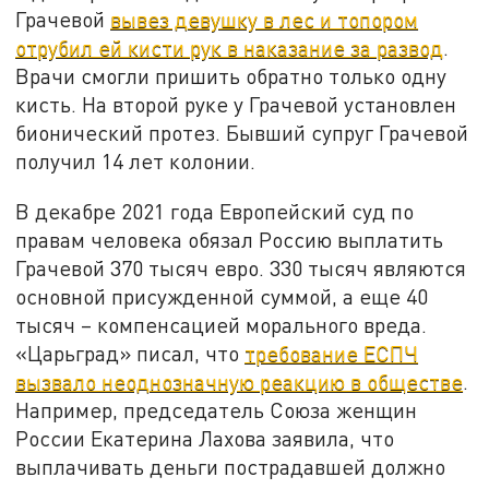
Грачевой
вывез девушку в лес и топором
отрубил ей кисти рук в наказание за развод
.
Врачи смогли пришить обратно только одну
кисть. На второй руке у Грачевой установлен
бионический протез. Бывший супруг Грачевой
получил 14 лет колонии.
В декабре 2021 года Европейский суд по
правам человека обязал Россию выплатить
Грачевой 370 тысяч евро. 330 тысяч являются
основной присужденной суммой, а еще 40
тысяч – компенсацией морального вреда.
«Царьград» писал, что
требование ЕСПЧ
вызвало неоднозначную реакцию в обществе
.
Например, председатель Союза женщин
России Екатерина Лахова заявила, что
выплачивать деньги пострадавшей должно