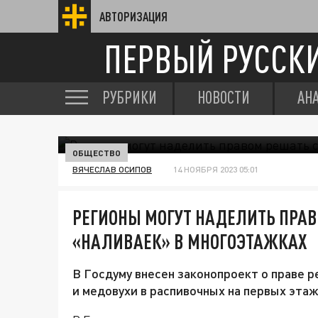
АВТОРИЗАЦИЯ
ПЕРВЫЙ РУССК
РУБРИКИ
НОВОСТИ
АН
ОБЩЕСТВО
ВЯЧЕСЛАВ ОСИПОВ
14 НОЯБРЯ 2023 05:01
РЕГИОНЫ МОГУТ НАДЕЛИТЬ ПРАВ
«НАЛИВАЕК» В МНОГОЭТАЖКАХ
В Госдуму внесен законопроект о праве р
и медовухи в распивочных на первых эта