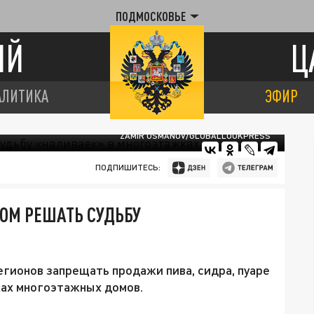
ПОДМОСКОВЬЕ
ИЙ
Ц
АЛИТИКА
ЭФИР
ZAMIR USMANOV/GLOBALLOOKPRESS
ПОДПИШИТЕСЬ:
ОМ РЕШАТЬ СУДЬБУ
егионов запрещать продажи пива, сидра, пуаре
жах многоэтажных домов.