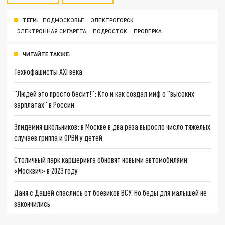
ТЕГИ:
ПОДМОСКОВЬЕ
ЭЛЕКТРОГОРСК
ЭЛЕКТРОННАЯ СИГАРЕТА
ПОДРОСТОК
ПРОВЕРКА
ЧИТАЙТЕ ТАКЖЕ:
Технофашисты XXI века
"Людей это просто бесит!": Кто и как создал миф о "высоких
зарплатах" в России
Эпидемия школьников: в Москве в два раза выросло число тяжелых
случаев гриппа и ОРВИ у детей
Столичный парк каршеринга обновят новыми автомобилями
«Москвич» в 2023 году
Даня с Дашей спаслись от боевиков ВСУ. Но беды для малышей не
закончились