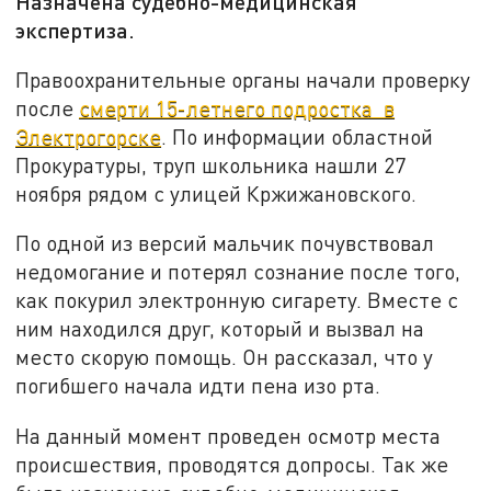
Назначена судебно-медицинская
экспертиза.
Правоохранительные органы начали проверку
после
смерти 15-летнего подростка в
Электрогорске
. По информации областной
Прокуратуры, труп школьника нашли 27
ноября рядом с улицей Кржижановского.
По одной из версий мальчик почувствовал
недомогание и потерял сознание после того,
как покурил электронную сигарету. Вместе с
ним находился друг, который и вызвал на
место скорую помощь. Он рассказал, что у
погибшего начала идти пена изо рта.
На данный момент проведен осмотр места
происшествия, проводятся допросы. Так же