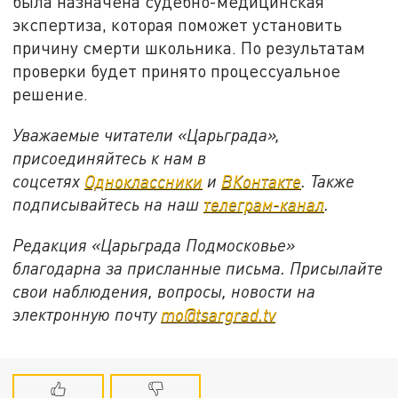
была назначена судебно-медицинская
экспертиза, которая поможет установить
причину смерти школьника. По результатам
проверки будет принято процессуальное
решение.
Уважаемые читатели «Царьграда»,
присоединяйтесь к нам в
соцсетях
Одноклассники
и
ВКонтакте
. Также
подписывайтесь на наш
телеграм-канал
.
Редакция «Царьграда Подмосковье»
благодарна за присланные письма. Присылайте
свои наблюдения, вопросы, новости на
электронную почту
mo@tsargrad.tv