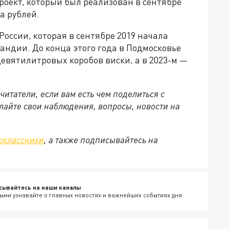
оект, который был реализован в сентябре
а рублей.
оссии, которая в сентябре 2019 начала
андии. До конца этого года в Подмосковье
девятилитровых коробов виски, а в 2023-м —
читатели, если вам есть чем поделиться с
айте свои наблюдения, вопросы, новости на
оклассники
, а также подписывайтесь на
сывайтесь на наши каналы
ыми узнавайте о главных новостях и важнейших событиях дня.