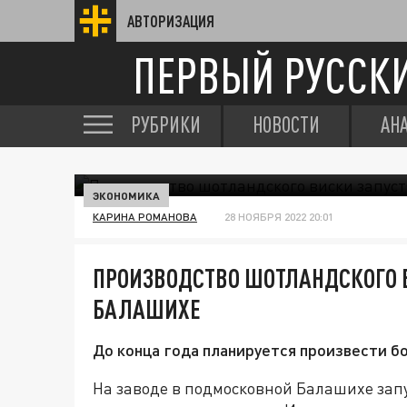
АВТОРИЗАЦИЯ
ПЕРВЫЙ РУССК
РУБРИКИ
НОВОСТИ
АН
ЭКОНОМИКА
КАРИНА РОМАНОВА
28 НОЯБРЯ 2022 20:01
ПРОИЗВОДСТВО ШОТЛАНДСКОГО В
БАЛАШИХЕ
До конца года планируется произвести б
На заводе в подмосковной Балашихе зап