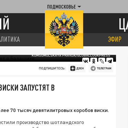
ПОДМОСКОВЬЕ
ИЙ
Ц
АЛИТИКА
ЭФИР
KOMSOMOLSKAYA PRAVDA/GLOBALLOOKPRESS
ПОДПИШИТЕСЬ:
ИСКИ ЗАПУСТЯТ В
олее 70 тысяч девятилитровых коробов виски.
устили производство шотландского