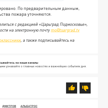
ировано. По предварительным данным,
ьства пожара уточняются.
делиться с редакцией «Царьград Подмосковье»,
ости на электронную почту
mo@tsargrad.tv
оклассники
, а также подписывайтесь на
сывайтесь на наши каналы
ыми узнавайте о главных новостях и важнейших событиях дня.
ДМИТРОВ
АЛЬБАТРОС