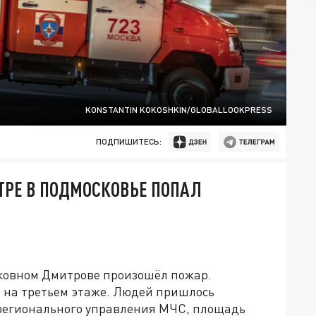
KONSTANTIN KOKOSHKIN/GLOBALLOOKPRESS
ПОДПИШИТЕСЬ:
НТРЕ В ПОДМОСКОВЬЕ ПОПАЛ
сковном Дмитрове произошёл пожар.
 на третьем этаже. Людей пришлось
 регионального управления МЧС, площадь