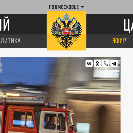
ПОДМОСКОВЬЕ
ИЙ
Ц
АЛИТИКА
ЭФИР