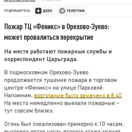
ПОДПИШИТЕСЬ:
Пожар ТЦ «Феникс» в Орехово-Зуево:
может провалиться перекрытие
На месте работают пожарные службы и
корреспондент Царьграда.
В подмосковном Орехово-Зуево
продолжается тушение пожара в торговом
центре «Феникс» на улице Парковой.
Напомним,
возгорание было замечено в 8.40
.
На место немедленно выехали пожарные –
тут совсем близко.
Огонь был локализован примерно к 10 часам,
выгорела пятая часть второго этажа здания.