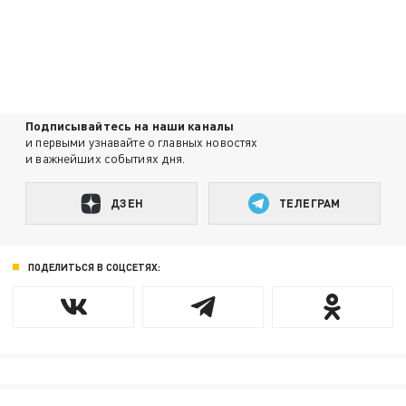
Подписывайтесь на наши каналы
и первыми узнавайте о главных новостях
и важнейших событиях дня.
ДЗЕН
ТЕЛЕГРАМ
ПОДЕЛИТЬСЯ В СОЦСЕТЯХ: