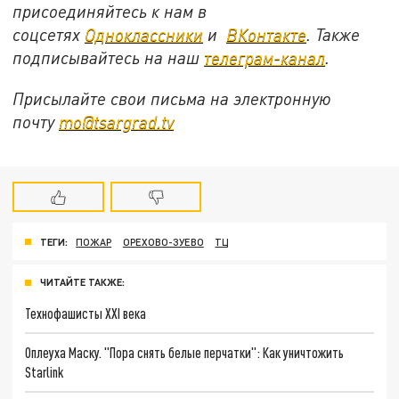
присоединяйтесь к нам в
соцсетях
Одноклассники
и
ВКонтакте
. Также
подписывайтесь на наш
телеграм-канал
.
Присылайте свои письма на электронную
почту
mo@tsargrad.tv
ТЕГИ:
ПОЖАР
ОРЕХОВО-ЗУЕВО
ТЦ
ЧИТАЙТЕ ТАКЖЕ:
Технофашисты XXI века
Оплеуха Маску. "Пора снять белые перчатки": Как уничтожить
Starlink