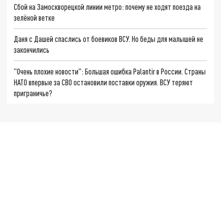
Сбой на Замоскворецкой линии метро: почему не ходят поезда на
зелёной ветке
Даня с Дашей спаслись от боевиков ВСУ. Но беды для малышей не
закончились
"Очень плохие новости": Большая ошибка Palantir в России. Страны
НАТО впервые за СВО остановили поставки оружия. ВСУ теряют
приграничье?