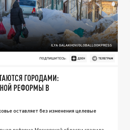
ILYA GALAKHOV/GLOBALLOOKPRESS
ПОДПИШИТЕСЬ:
ТАЮТСЯ ГОРОДАМИ:
НОЙ РЕФОРМЫ В
овье оставляет без изменения целевые
вная реформа Московской области ставила