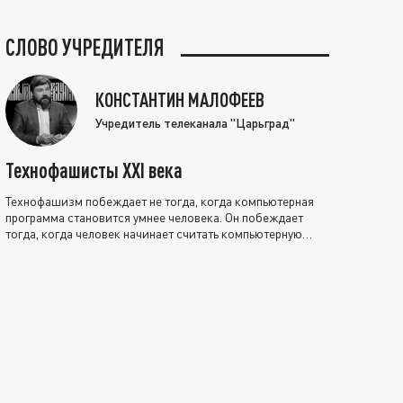
СЛОВО УЧРЕДИТЕЛЯ
КОНСТАНТИН МАЛОФЕЕВ
Учредитель телеканала "Царьград"
Технофашисты XXI века
Технофашизм побеждает не тогда, когда компьютерная
программа становится умнее человека. Он побеждает
тогда, когда человек начинает считать компьютерную
программу нравственно выше себя.