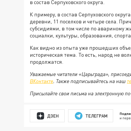
в состав Серпуховского округа.
К примеру, в состав Серпуховского округ
деревни, 11 поселков и четыре села. Пр
субсидиями, в том числе по авариному 
социалки, культуры, образования, спорт
Как видно из опыта уже прошедших объед
историческая тема. То есть, народ не вол
продолжатся.
Уважаемые читатели «Царьграда», присоеди
ВКонтакте
. Также подписывайтесь на наш
т
Присылайте свои письма на электронную п
Подпи
ДЗЕН
ТЕЛЕГРАМ
и перв