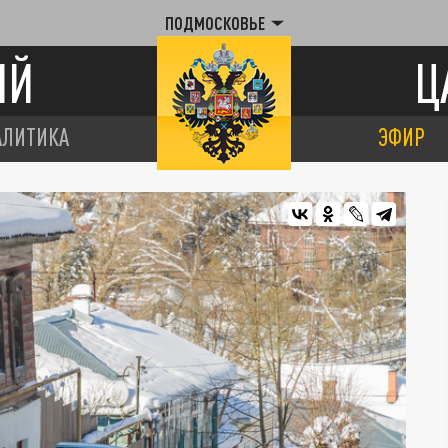
ПОДМОСКОВЬЕ
ИЙ
Ц
АЛИТИКА
ЭФИР