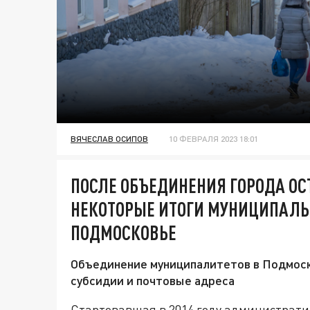
ВЯЧЕСЛАВ ОСИПОВ
10 ФЕВРАЛЯ 2023 18:01
ПОСЛЕ ОБЪЕДИНЕНИЯ ГОРОДА ОС
НЕКОТОРЫЕ ИТОГИ МУНИЦИПАЛЬ
ПОДМОСКОВЬЕ
Объединение муниципалитетов в Подмоск
субсидии и почтовые адреса
Стартовавшая в 2014 году администрати