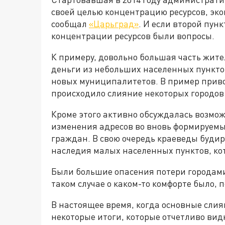
своей целью концентрацию ресурсов, эк
сообщал
«Царьград»
. И если второй пун
концентрации ресурсов были вопросы.
К примеру, довольно большая часть жител
деньги из небольших населенных пункто
новых муниципалитетов. В пример привод
происходило слияние некоторых городов
Кроме этого активно обсуждалась возмо
изменения адресов во вновь формируемы
граждан. В свою очередь краеведы буди
наследия малых населенных пунктов, кот
Были большие опасения потери городами с
таком случае о каком-то комфорте было, 
В настоящее время, когда основные сли
некоторые итоги, которые отчетливо ви