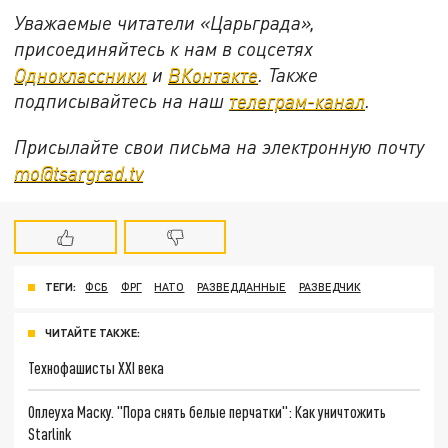
Уважаемые читатели «Царьграда»,
присоединяйтесь к нам в соцсетях
Одноклассники
и
ВКонтакте
. Также
подписывайтесь на наш
телеграм-канал
.
Присылайте свои письма на электронную почту
mo@tsargrad.tv
ТЕГИ:
ФСБ
ФРГ
НАТО
РАЗВЕДДАННЫЕ
РАЗВЕДЧИК
ЧИТАЙТЕ ТАКЖЕ:
Технофашисты XXI века
Оплеуха Маску. "Пора снять белые перчатки": Как уничтожить
Starlink