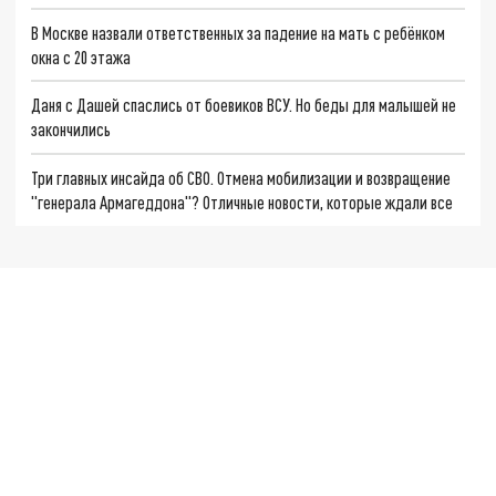
В Москве назвали ответственных за падение на мать с ребёнком
окна с 20 этажа
Даня с Дашей спаслись от боевиков ВСУ. Но беды для малышей не
закончились
Три главных инсайда об СВО. Отмена мобилизации и возвращение
"генерала Армагеддона"? Отличные новости, которые ждали все