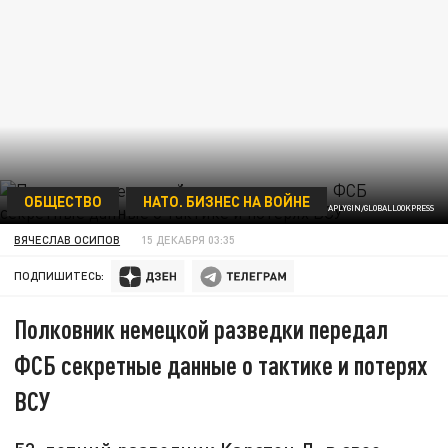
ОБЩЕСТВО
НАТО. БИЗНЕС НА ВОЙНЕ
ALEXANDER CHAPLYGIN/GLOBALLOOKPRESS
ВЯЧЕСЛАВ ОСИПОВ
15 ДЕКАБРЯ 03:35
ПОДПИШИТЕСЬ:
Полковник немецкой разведки передал
ФСБ секретные данные о тактике и потерях
ВСУ