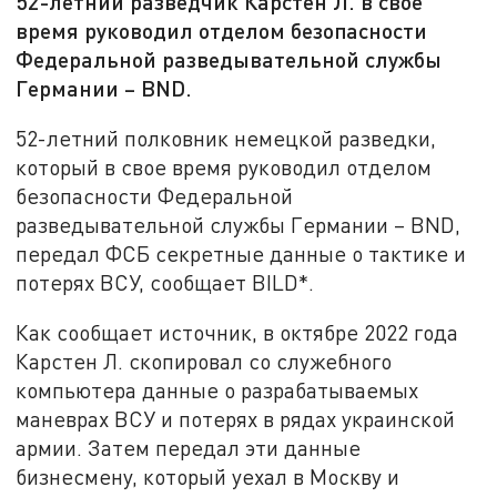
52-летний разведчик Карстен Л. в свое
время руководил отделом безопасности
Федеральной разведывательной службы
Германии – BND.
52-летний полковник немецкой разведки,
который в свое время руководил отделом
безопасности Федеральной
разведывательной службы Германии – BND,
передал ФСБ секретные данные о тактике и
потерях ВСУ, сообщает BILD*.
Как сообщает источник, в октябре 2022 года
Карстен Л. скопировал со служебного
компьютера данные о разрабатываемых
маневрах ВСУ и потерях в рядах украинской
армии. Затем передал эти данные
бизнесмену, который уехал в Москву и