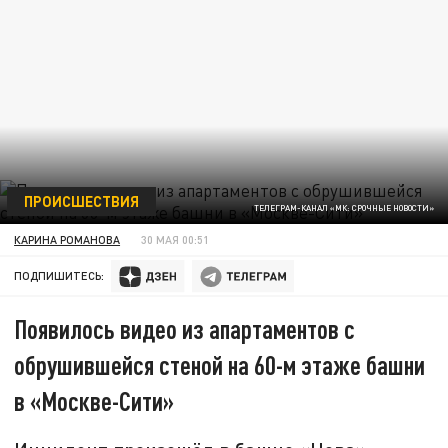
ПРОИСШЕСТВИЯ
ТЕЛЕГРАМ-КАНАЛ «МК: СРОЧНЫЕ НОВОСТИ»
КАРИНА РОМАНОВА
30 МАЯ 00:51
ПОДПИШИТЕСЬ:
Появилось видео из апартаментов с
обрушившейся стеной на 60-м этаже башни
в «Москве-Сити»