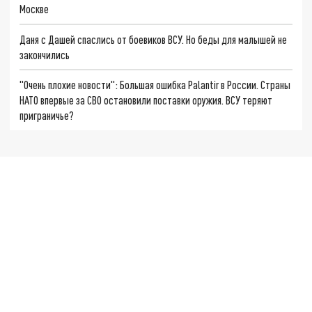
Москве
Даня с Дашей спаслись от боевиков ВСУ. Но беды для малышей не
закончились
"Очень плохие новости": Большая ошибка Palantir в России. Страны
НАТО впервые за СВО остановили поставки оружия. ВСУ теряют
приграничье?