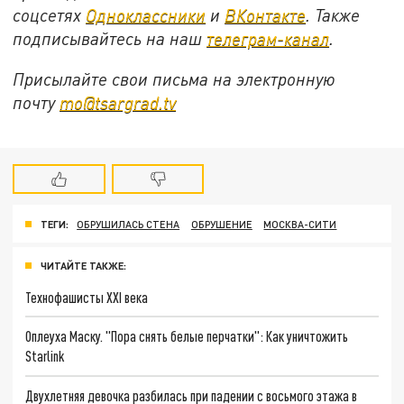
соцсетях
Одноклассники
и
ВКонтакте
. Также
подписывайтесь на наш
телеграм-канал
.
Присылайте свои письма на электронную
почту
mo@tsargrad.tv
ТЕГИ:
ОБРУШИЛАСЬ СТЕНА
ОБРУШЕНИЕ
МОСКВА-СИТИ
ЧИТАЙТЕ ТАКЖЕ:
Технофашисты XXI века
Оплеуха Маску. "Пора снять белые перчатки": Как уничтожить
Starlink
Двухлетняя девочка разбилась при падении с восьмого этажа в