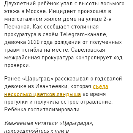
Двухлетний ребёнок упал с высоты восьмого
этажа в Москве. Инцидент произошёл в
многоэтажном жилом доме на улице 2-я
Песчаная. Как сообщает столичная
прокуратура в своём Telegram-канале,
девочка 2020 года рождения от полученных
травм погибла на месте. Савеловская
межрайонная прокуратура контролирует ход
проверки.
Ранее «Царьград» рассказывал о годовалой
девочке из Ивантеевки, которая
съела
несколько цветков ландыша
во время
прогулки и получила острое отравление.
Ребёнка госпитализировали.
Уважаемые читатели «Царьграда»,
присоединяйтесь к нам в