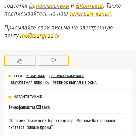
соцсетях
Одноклассники
и
ВКонтакте
. Также
подписывайтесь на наш
телеграм-канал
.
Присылайте свои письма на электронную
почту
mo@tsargrad.tv
ТЕГИ:
РЕЗБИЛАСЬ
ДЕВОЧКА РАЗБИЛАСЬ
ДВУХЛЕТНЯЯ ДЕВОЧКА
РЕБЁНОК ВЫПАЛ ИЗ ОКНА
ЧИТАЙТЕ ТАКЖЕ:
Технофашисты XXI века
"Кротами" были все? Теракт в центре Москвы: На генералов
охотятся "живые дроны"