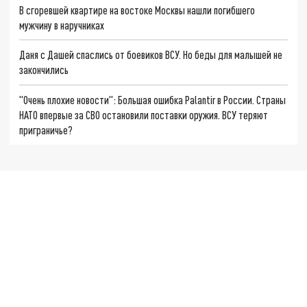
В сгоревшей квартире на востоке Москвы нашли погибшего
мужчину в наручниках
Даня с Дашей спаслись от боевиков ВСУ. Но беды для малышей не
закончились
"Очень плохие новости": Большая ошибка Palantir в России. Страны
НАТО впервые за СВО остановили поставки оружия. ВСУ теряют
приграничье?