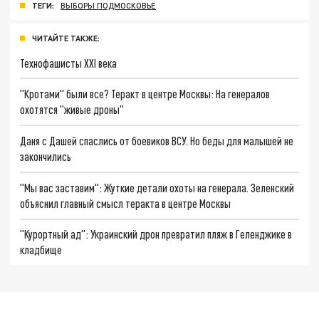
ТЕГИ:
ВЫБОРЫ ПОДМОСКОВЬЕ
ЧИТАЙТЕ ТАКЖЕ:
Технофашисты XXI века
"Кротами" были все? Теракт в центре Москвы: На генералов
охотятся "живые дроны"
Даня с Дашей спаслись от боевиков ВСУ. Но беды для малышей не
закончились
"Мы вас заставим": Жуткие детали охоты на генерала. Зеленский
объяснил главный смысл теракта в центре Москвы
"Курортный ад": Украинский дрон превратил пляж в Геленджике в
кладбище