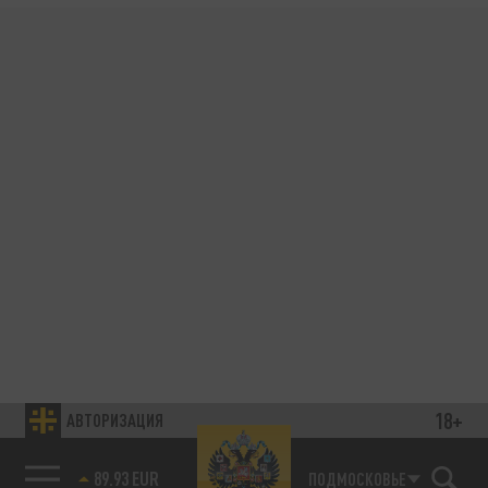
18+
АВТОРИЗАЦИЯ
89.93 EUR
ПОДМОСКОВЬЕ