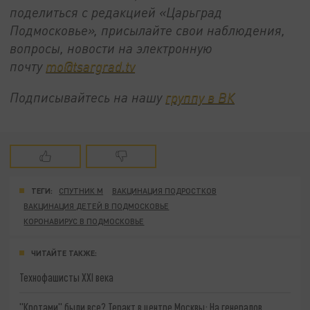
поделиться с редакцией «Царьград
Подмосковье», присылайте свои наблюдения,
вопросы, новости на электронную
почту
mo@tsargrad.tv
Подписывайтесь на нашу
группу в ВК
ТЕГИ:
СПУТНИК M
ВАКЦИНАЦИЯ ПОДРОСТКОВ
ВАКЦИНАЦИЯ ДЕТЕЙ В ПОДМОСКОВЬЕ
КОРОНАВИРУС В ПОДМОСКОВЬЕ
ЧИТАЙТЕ ТАКЖЕ:
Технофашисты XXI века
"Кротами" были все? Теракт в центре Москвы: На генералов