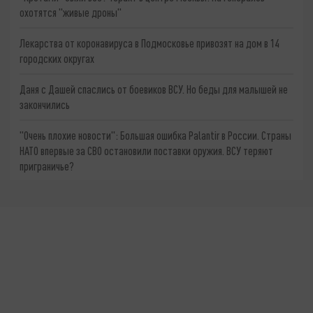
охотятся "живые дроны"
Лекарства от коронавируса в Подмосковье привозят на дом в 14
городских округах
Даня с Дашей спаслись от боевиков ВСУ. Но беды для малышей не
закончились
"Очень плохие новости": Большая ошибка Palantir в России. Страны
НАТО впервые за СВО остановили поставки оружия. ВСУ теряют
приграничье?